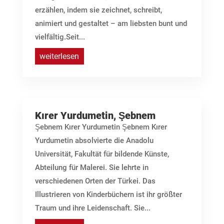
erzählen, indem sie zeichnet, schreibt,
animiert und gestaltet – am liebsten bunt und
vielfältig.Seit...
weiterlesen
Kırer Yurdumetin, Şebnem
Şebnem Kırer Yurdumetin Şebnem Kırer
Yurdumetin absolvierte die Anadolu
Universität, Fakultät für bildende Künste,
Abteilung für Malerei. Sie lehrte in
verschiedenen Orten der Türkei. Das
Illustrieren von Kinderbüchern ist ihr größter
Traum und ihre Leidenschaft. Sie...