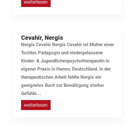
weiterlesen
Cevahir, Nergis
Nergis Cevahir Nergis Cevahir ist Mutter einer
Tochter, Pädagogin und niedergelassene
Kinder- & Jugendlichenpsychotherapeutin in
eigener Praxis in Hamm, Deutschland. In der
therapeutischen Arbeit fehlte Nergis ein
geeignetes Buch zur Bewältigung starker
Gefühle....
weiterlesen