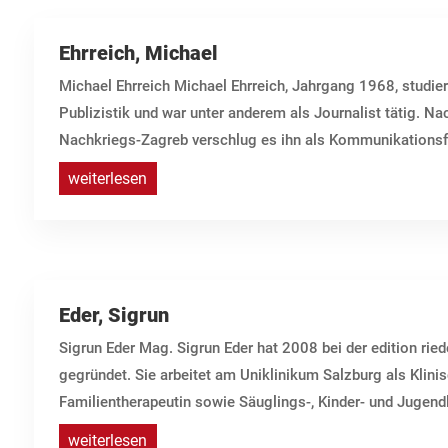
Ehrreich, Michael
Michael Ehrreich Michael Ehrreich, Jahrgang 1968, studier
Publizistik und war unter anderem als Journalist tätig. 
Nachkriegs-Zagreb verschlug es ihn als Kommunikationsfa
weiterlesen
Eder, Sigrun
Sigrun Eder Mag. Sigrun Eder hat 2008 bei der edition ri
gegründet. Sie arbeitet am Uniklinikum Salzburg als Klin
Familientherapeutin sowie Säuglings-, Kinder- und Jugend
weiterlesen