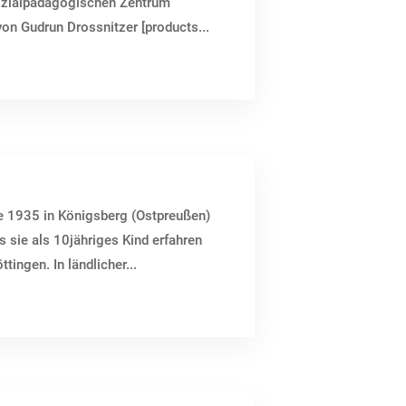
Sozialpädagogischen Zentrum
 von Gudrun Drossnitzer [products...
ie 1935 in Königsberg (Ostpreußen)
 sie als 10jähriges Kind erfahren
tingen. In ländlicher...