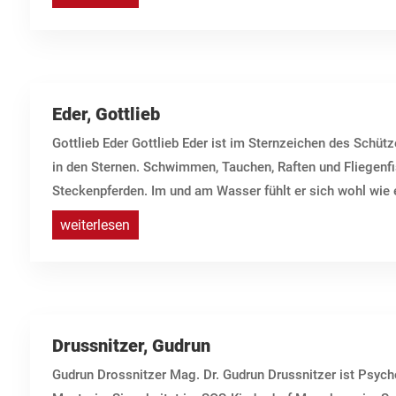
Eder, Gottlieb
Gottlieb Eder Gottlieb Eder ist im Sternzeichen des Schüt
in den Sternen. Schwimmen, Tauchen, Raften und Fliegenf
Steckenpferden. Im und am Wasser fühlt er sich wohl wie ei
weiterlesen
Drussnitzer, Gudrun
Gudrun Drossnitzer Mag. Dr. Gudrun Drussnitzer ist Psycho