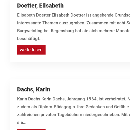
Doetter, Elisabeth
Elisabeth Doetter Elisabeth Doetter ist angehende Grundsc
interessante Themen auszugraben. Zusammen mit acht Sc
Burgweinting bei Regensburg hat sie sich mehrere Monat
beschäftigt...
weiterlesen
Dachs, Karin
Karin Dachs Karin Dachs, Jahrgang 1964, ist verheiratet, 
zudem als Diplom-Pädagogin. Ihre Gedanken und Gefühle ha
zahlreichen privaten Tagebüchern niedergeschrieben. Mit
sie...