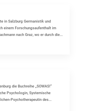
te in Salzburg Germanistik und
Nach einem Forschungsaufenthalt im
chmann nach Graz, wo er durch die...
edenburg die Buchreihe „SOWAS!“
ische Psychologin, Systemische
lichen-Psychotherapeutin des...