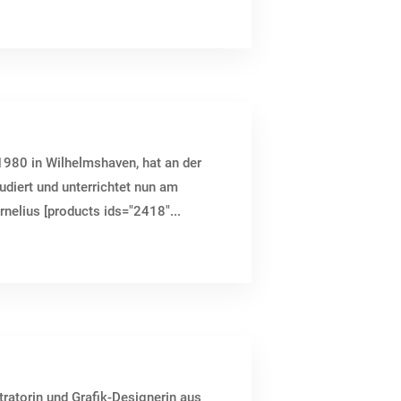
1980 in Wilhelmshaven, hat an der
diert und unterrichtet nun am
lius [products ids="2418"...
stratorin und Grafik-Designerin aus