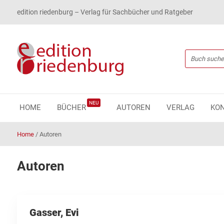
edition riedenburg – Verlag für Sachbücher und Ratgeber
NEU
HOME
BÜCHER
AUTOREN
VERLAG
KO
Home
/
Autoren
Autoren
Gasser, Evi