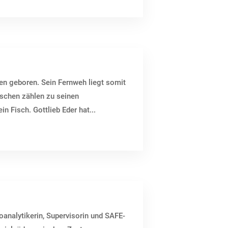
zen geboren. Sein Fernweh liegt somit
ischen zählen zu seinen
n Fisch. Gottlieb Eder hat...
analytikerin, Supervisorin und SAFE-