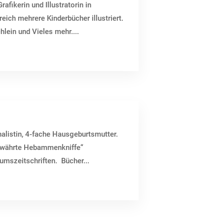
afikerin und Illustratorin in
reich mehrere Kinderbücher illustriert.
lein und Vieles mehr....
alistin, 4-fache Hausgeburtsmutter.
ewährte Hebammenkniffe“
umszeitschriften. Bücher...