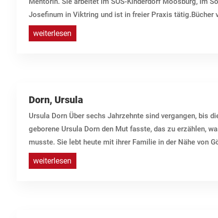
Mentorin. Sie arbeitet im SOS-Kinderdorf Moosburg, im 
Josefinum in Viktring und ist in freier Praxis tätig.Bücher
weiterlesen
Dorn, Ursula
Ursula Dorn Über sechs Jahrzehnte sind vergangen, bis d
geborene Ursula Dorn den Mut fasste, das zu erzählen, was
musste. Sie lebt heute mit ihrer Familie in der Nähe von Göt
weiterlesen