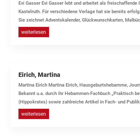
Evi Gasser Evi Gasser lebt und arbeitet als freischaffende Gr
Kastelruth. Für verschiedene Verlage hat sie bereits erfolg
Sie zeichnet Adventskalender, Glückwunschkarten, Malbüch
weiterlesen
Eirich, Martina
Martina Eirich Martina Eirich, Hausgeburtshebamme, Journ
Bekannt u.a. durch ihr Hebammen-Fachbuch „Praktisch b
(Hippokrates) sowie zahlreiche Artikel in Fach- und Publik
weiterlesen