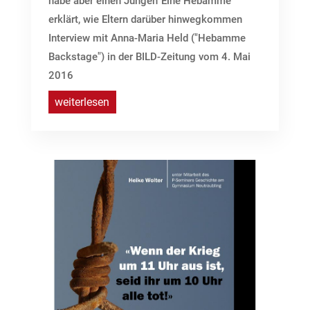
habe aber einen Jungen“Eine Hebamme
erklärt, wie Eltern darüber hinwegkommen
Interview mit Anna-Maria Held ("Hebamme
Backstage") in der BILD-Zeitung vom 4. Mai
2016
weiterlesen