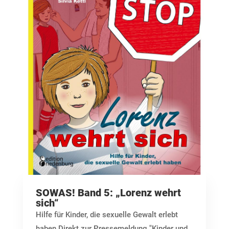
SOWAS! Band 5: „Lorenz wehrt
sich“
Hilfe für Kinder, die sexuelle Gewalt erlebt
haben Direkt zur Pressemeldung "Kinder und