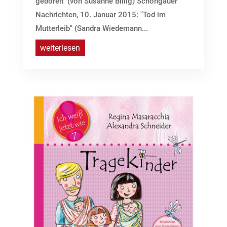
geboren" (von Susanne Billig) Schongauer
Nachrichten, 10. Januar 2015: "Tod im
Mutterleib" (Sandra Wiedemann...
weiterlesen