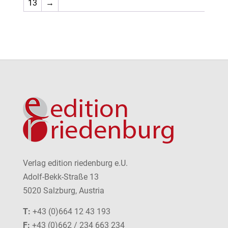
13
→
Verlag edition riedenburg e.U.
Adolf-Bekk-Straße 13
5020 Salzburg, Austria
T:
+43 (0)664 12 43 193
F:
+43 (0)662 / 234 663 234