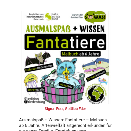
Sigrun Eder, Gottlieb Eder
Ausmalspaß + Wissen: Fantatiere – Malbuch
ab 6 Jahre. Artenvielfalt artgerecht erkunden für