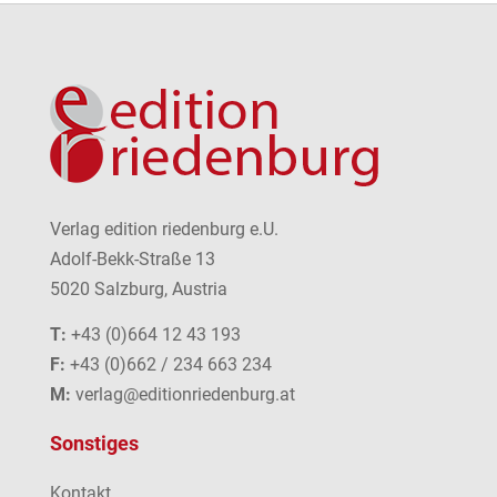
Verlag edition riedenburg e.U.
Adolf-Bekk-Straße 13
5020 Salzburg, Austria
T:
+43 (0)664 12 43 193
F:
+43 (0)662 / 234 663 234
M:
verlag@editionriedenburg.at
Sonstiges
Kontakt