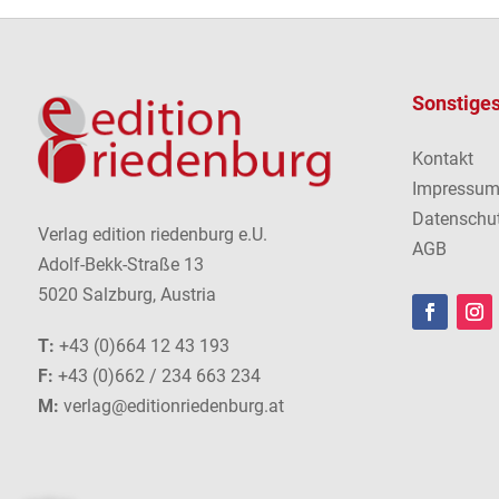
Sonstige
Kontakt
Impressu
Datenschu
Verlag edition riedenburg e.U.
AGB
Adolf-Bekk-Straße 13
5020 Salzburg, Austria
T:
+43 (0)664 12 43 193
F:
+43 (0)662 / 234 663 234
M:
verlag@editionriedenburg.at