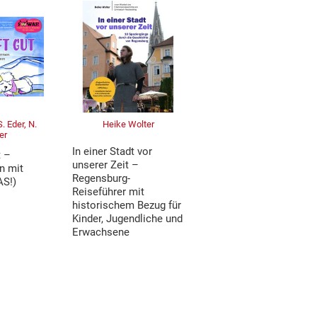
. Eder, N.
Heike Wolter
er
In einer Stadt vor
t –
unserer Zeit –
n mit
Regensburg-
S!)
Reiseführer mit
historischem Bezug für
Kinder, Jugendliche und
Erwachsene