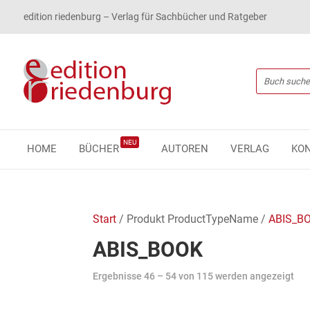
edition riedenburg – Verlag für Sachbücher und Ratgeber
NEU
HOME
BÜCHER
AUTOREN
VERLAG
KO
Start
/ Produkt ProductTypeName /
ABIS_B
ABIS_BOOK
Ergebnisse 46 – 54 von 115 werden angezeigt