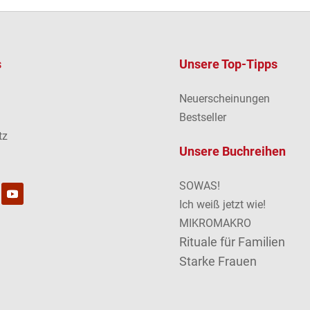
s
Unsere Top-Tipps
Neuerscheinungen
m
Bestseller
tz
Unsere Buchreihen
SOWAS!
Ich weiß jetzt wie!
MIKROMAKRO
Rituale für Familien
Starke Frauen