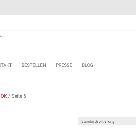
NTAKT
BESTELLEN
PRESSE
BLOG
OOK
/ Seite 6