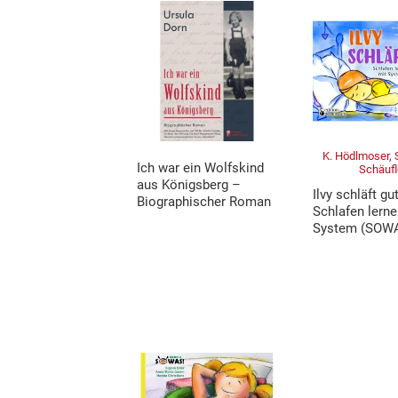
K. Hödlmoser, S
Ich war ein Wolfskind
Schäufl
aus Königsberg –
Ilvy schläft gu
Biographischer Roman
Schlafen lerne
System (SOWA