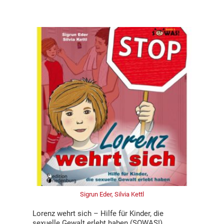
Sigrun Eder, Silvia Kettl
Lorenz wehrt sich – Hilfe für Kinder, die
sexuelle Gewalt erlebt haben (SOWAS!)