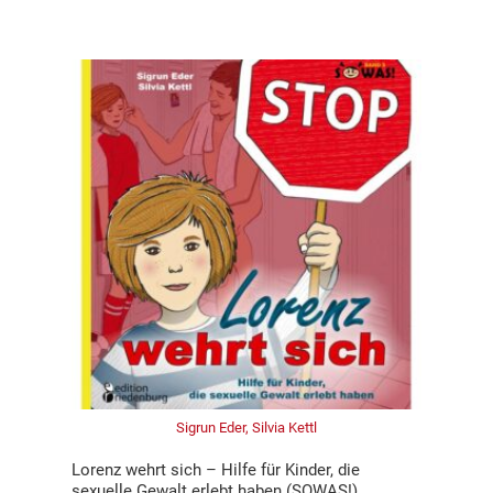
Sigrun Eder, Silvia Kettl
Lorenz wehrt sich – Hilfe für Kinder, die
sexuelle Gewalt erlebt haben (SOWAS!)