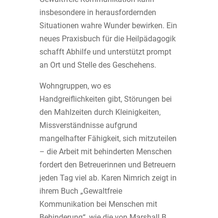
insbesondere in herausfordernden
Situationen wahre Wunder bewirken. Ein
neues Praxisbuch für die Heilpädagogik
schafft Abhilfe und unterstützt prompt
an Ort und Stelle des Geschehens.
Wohngruppen, wo es
Handgreiflichkeiten gibt, Störungen bei
den Mahlzeiten durch Kleinigkeiten,
Missverständnisse aufgrund
mangelhafter Fähigkeit, sich mitzuteilen
– die Arbeit mit behinderten Menschen
fordert den Betreuerinnen und Betreuern
jeden Tag viel ab. Karen Nimrich zeigt in
ihrem Buch „Gewaltfreie
Kommunikation bei Menschen mit
Behinderung“, wie die von Marshall B.