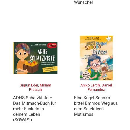
Wünsche!
Sigrun Eder, Miriam
Aniko Lerch, Daniel
Prätsch
Fernández
ADHS Schatzkiste –
Eine Kugel Schoko
Das Mitmach-Buch für
bitte! Emmos Weg aus
mehr Funkeln in
dem Selektiven
deinem Leben
Mutismus
(SOWAS!)