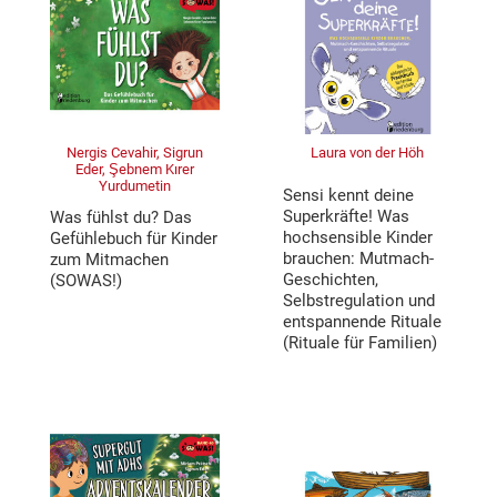
Nergis Cevahir, Sigrun
Laura von der Höh
Eder, Şebnem Kırer
Yurdumetin
Sensi kennt deine
Superkräfte! Was
Was fühlst du? Das
hochsensible Kinder
Gefühlebuch für Kinder
brauchen: Mutmach-
zum Mitmachen
Geschichten,
(SOWAS!)
Selbstregulation und
entspannende Rituale
(Rituale für Familien)