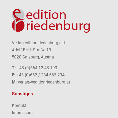
Verlag edition riedenburg e.U.
Adolf-Bekk-Straße 13
5020 Salzburg, Austria
T:
+43 (0)664 12 43 193
F:
+43 (0)662 / 234 663 234
M:
verlag@editionriedenburg.at
Sonstiges
Kontakt
Impressum