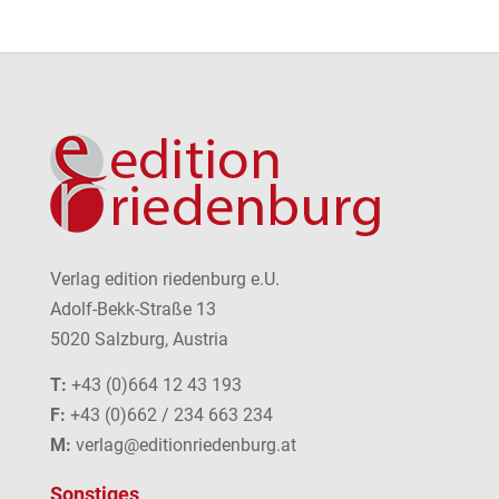
Verlag edition riedenburg e.U.
Adolf-Bekk-Straße 13
5020 Salzburg, Austria
T:
+43 (0)664 12 43 193
F:
+43 (0)662 / 234 663 234
M:
verlag@editionriedenburg.at
Sonstiges