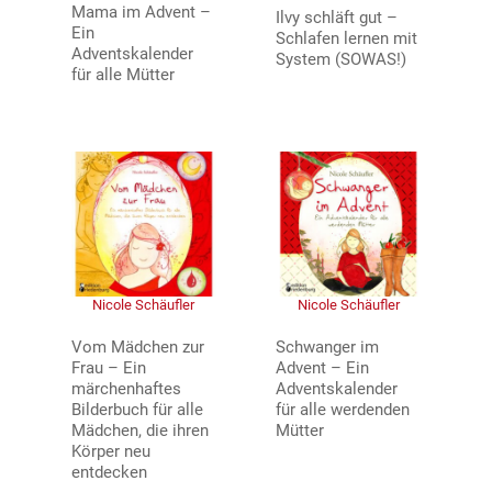
Mama im Advent –
Ilvy schläft gut –
Ein
Schlafen lernen mit
Adventskalender
System (SOWAS!)
für alle Mütter
Nicole Schäufler
Nicole Schäufler
Vom Mädchen zur
Schwanger im
Frau – Ein
Advent – Ein
märchenhaftes
Adventskalender
Bilderbuch für alle
für alle werdenden
Mädchen, die ihren
Mütter
Körper neu
entdecken