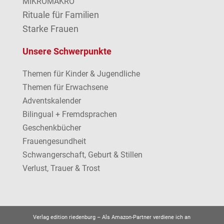
MIKROMAKRO
Rituale für Familien
Starke Frauen
Unsere Schwerpunkte
Themen für Kinder & Jugendliche
Themen für Erwachsene
Adventskalender
Bilingual + Fremdsprachen
Geschenkbücher
Frauengesundheit
Schwangerschaft, Geburt & Stillen
Verlust, Trauer & Trost
Verlag edition riedenburg –
Als Amazon-Partner verdiene ich an