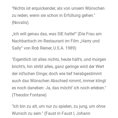
"Nichts ist erquickender, als von unsern Wünschen
zu reden, wenn sie schon in Erfüllung gehen."
(Novalis)
„Ich will genau das, was SIE hatte!“ (Die Frau am
Nachbartisch im Restaurant im Film „Harry und
Sally“ von Rob Reiner, U.S.A. 1989)
"Eigentlich ist alles nichts, heute hält‘s, und morgen
bricht‘s, hin stirbt alles, ganz geringe wird der Wert
der ird‘schen Dinge; doch wie tief herabgestimmt
auch das Wünschen Abschied nimmt, immer klingt
es noch daneben: Ja, das möcht‘ ich noch erleben."
(Theodor Fontane)
"Ich bin zu alt, um nur zu spielen, zu jung, um ohne
Wunsch zu sein." (Faust in Faust I, Johann