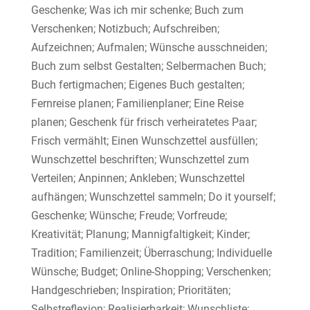
Geschenke; Was ich mir schenke; Buch zum
Verschenken; Notizbuch; Aufschreiben;
Aufzeichnen; Aufmalen; Wünsche ausschneiden;
Buch zum selbst Gestalten; Selbermachen Buch;
Buch fertigmachen; Eigenes Buch gestalten;
Fernreise planen; Familienplaner; Eine Reise
planen; Geschenk für frisch verheiratetes Paar;
Frisch vermählt; Einen Wunschzettel ausfüllen;
Wunschzettel beschriften; Wunschzettel zum
Verteilen; Anpinnen; Ankleben; Wunschzettel
aufhängen; Wunschzettel sammeln; Do it yourself;
Geschenke; Wünsche; Freude; Vorfreude;
Kreativität; Planung; Mannigfaltigkeit; Kinder;
Tradition; Familienzeit; Überraschung; Individuelle
Wünsche; Budget; Online-Shopping; Verschenken;
Handgeschrieben; Inspiration; Prioritäten;
Selbstreflexion; Realisierbarkeit; Wunschliste;