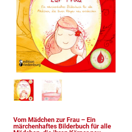
Vom Mädchen zur Frau – Ein
märchenhaftes Bilderbuch für alle