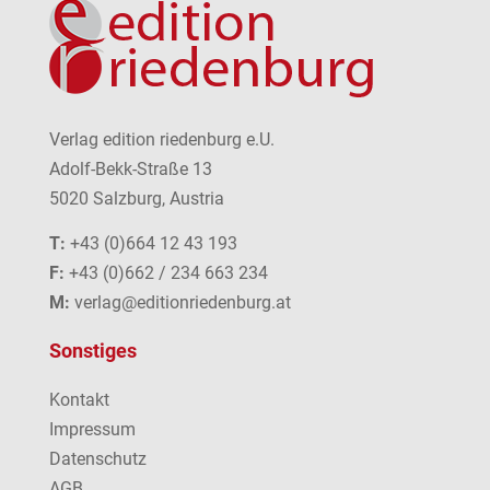
Verlag edition riedenburg e.U.
Adolf-Bekk-Straße 13
5020 Salzburg, Austria
T:
+43 (0)664 12 43 193
F:
+43 (0)662 / 234 663 234
M:
verlag@editionriedenburg.at
Sonstiges
Kontakt
Impressum
Datenschutz
AGB