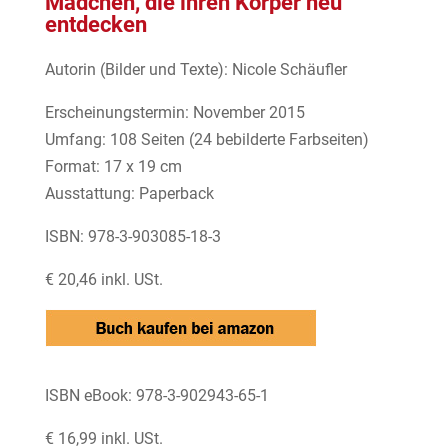
Mädchen, die ihren Körper neu
entdecken
Autorin (Bilder und Texte): Nicole Schäufler
Erscheinungstermin: November 2015
Umfang: 108 Seiten (24 bebilderte Farbseiten)
Format: 17 x 19 cm
Ausstattung: Paperback
ISBN: 978-3-903085-18-3
€ 20,46 inkl. USt.
ISBN eBook: 978-3-902943-65-1
€ 16,99 inkl. USt.