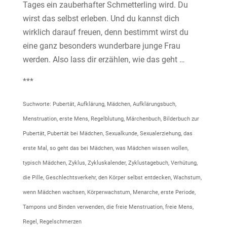
Tages ein zauberhafter Schmetterling wird. Du
wirst das selbst erleben. Und du kannst dich
wirklich darauf freuen, denn bestimmt wirst du
eine ganz besonders wunderbare junge Frau
werden. Also lass dir erzählen, wie das geht …
***
Suchworte: Pubertät, Aufklärung, Mädchen, Aufklärungsbuch,
Menstruation, erste Mens, Regelblutung, Märchenbuch, Bilderbuch zur
Pubertät, Pubertät bei Mädchen, Sexualkunde, Sexualerziehung, das
erste Mal, so geht das bei Mädchen, was Mädchen wissen wollen,
typisch Mädchen, Zyklus, Zykluskalender, Zyklustagebuch, Verhütung,
die Pille, Geschlechtsverkehr, den Körper selbst entdecken, Wachstum,
wenn Mädchen wachsen, Körperwachstum, Menarche, erste Periode,
Tampons und Binden verwenden, die freie Menstruation, freie Mens,
Regel, Regelschmerzen