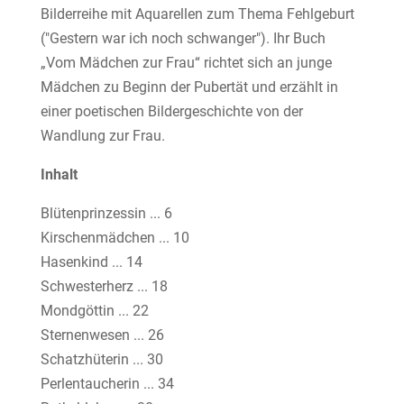
Bilderreihe mit Aquarellen zum Thema Fehlgeburt
("Gestern war ich noch schwanger"). Ihr Buch
„Vom Mädchen zur Frau“ richtet sich an junge
Mädchen zu Beginn der Pubertät und erzählt in
einer poetischen Bildergeschichte von der
Wandlung zur Frau.
Inhalt
Blütenprinzessin ... 6
Kirschenmädchen ... 10
Hasenkind ... 14
Schwesterherz ... 18
Mondgöttin ... 22
Sternenwesen ... 26
Schatzhüterin ... 30
Perlentaucherin ... 34