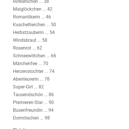
Rotkehlchen ... 38
Maiglöckchen ... 42
Romantikerin ... 46
Kuscheltierchen ... 50
Herbstzauberin ... 54
Windsbraut ... 58
Rosenrot ... 62
Schneewittchen ... 66
Märchenfee ... 70
Herzenstochter ... 74
Abenteurerin ... 78
Super-Girl ... 82
Tausendschön ... 86
Premieren-Star ... 90
Busenfreundin ... 94
Dornröschen ... 98