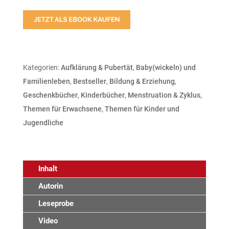
Kategorien:
Aufklärung & Pubertät
,
Baby(wickeln) und
Familienleben
,
Bestseller
,
Bildung & Erziehung
,
Geschenkbücher
,
Kinderbücher
,
Menstruation & Zyklus
,
Themen für Erwachsene
,
Themen für Kinder und
Jugendliche
Inhalt
Autorin
Leseprobe
Video