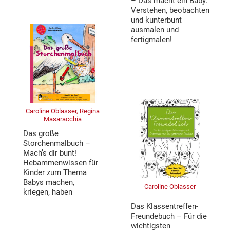
– Das macht ein Baby:
Verstehen, beobachten
und kunterbunt
ausmalen und
fertigmalen!
Caroline Oblasser, Regina
Masaracchia
Das große
Storchenmalbuch –
Mach’s dir bunt!
Hebammenwissen für
Kinder zum Thema
Babys machen,
Caroline Oblasser
kriegen, haben
Das Klassentreffen-
Freundebuch – Für die
wichtigsten