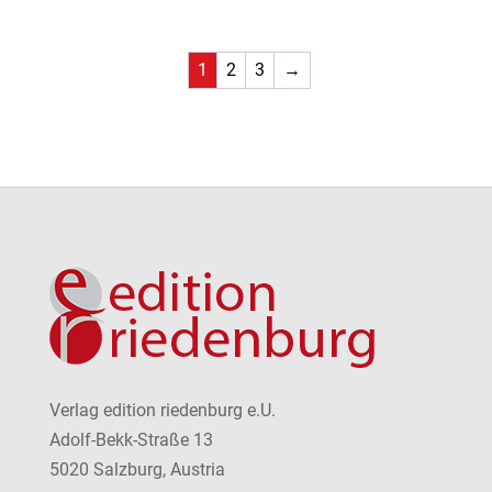
1
2
3
→
Verlag edition riedenburg e.U.
Adolf-Bekk-Straße 13
5020 Salzburg, Austria