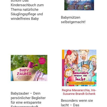
schon! Das
Kindersachbuch zum
Thema natürliche
Säuglingspflege und
Babymützen
windelfreies Baby
selbstgemacht!
Regina Masaracchia, Iris-
Babyzauber – Dein
Susanne Brandt-Schenk
persönlicher Begleiter
Besonders wenn sie
für eine entspannte
lacht – Das