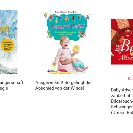
Ca
angerschaft
Ausgewickelt! So gelingt der
egie
Abschied von der Windel
Baby Adven
zauberhaft 
Bilderbuch
Schwanger
(Dream Ba