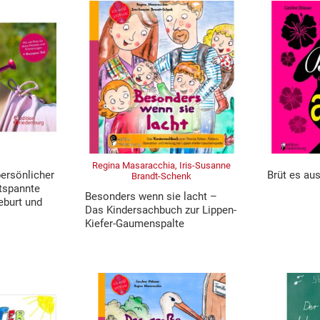
Regina Masaracchia, Iris-Susanne
ersönlicher
Brüt es aus
Brandt-Schenk
ntspannte
Besonders wenn sie lacht –
eburt und
Das Kindersachbuch zur Lippen-
Kiefer-Gaumenspalte