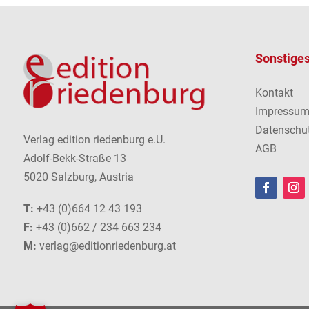
Sonstige
Kontakt
Impressu
Datenschu
Verlag edition riedenburg e.U.
AGB
Adolf-Bekk-Straße 13
5020 Salzburg, Austria
T:
+43 (0)664 12 43 193
F:
+43 (0)662 / 234 663 234
M:
verlag@editionriedenburg.at