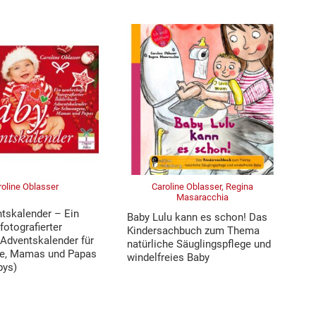
roline Oblasser
Caroline Oblasser, Regina
Masaracchia
tskalender – Ein
Baby Lulu kann es schon! Das
fotografierter
Kindersachbuch zum Thema
-Adventskalender für
natürliche Säuglingspflege und
e, Mamas und Papas
windelfreies Baby
bys)