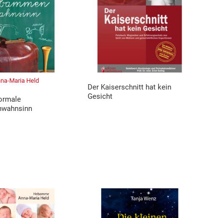
na-Maria Held
Der Kaiserschnitt hat kein
Gesicht
ormale
wahnsinn