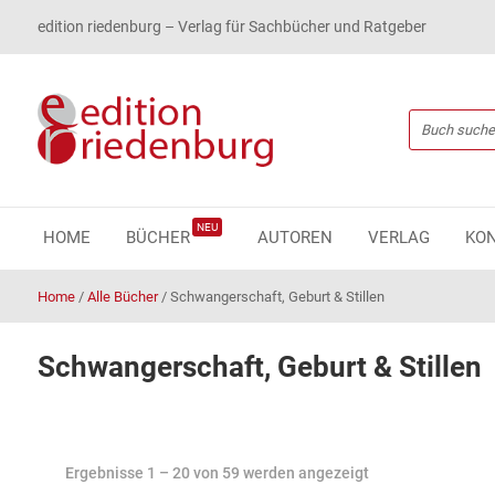
edition riedenburg – Verlag für Sachbücher und Ratgeber
NEU
HOME
BÜCHER
AUTOREN
VERLAG
KO
Home
/
Alle Bücher
/
Schwangerschaft, Geburt & Stillen
Schwangerschaft, Geburt & Stillen
Ergebnisse 1 – 20 von 59 werden angezeigt