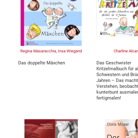
Regina Masaracchia, Insa Wiegand
Charline Alca
Das doppelte Mäxchen
Das Geschwister
Kritzelmalbuch für a
Schwestern und Brü
Jahren – Das macht 
Verstehen, beobach
kunterbunt ausmale
fertigmalen!