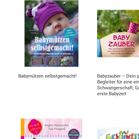
Babymützen selbstgemacht!
Babyzauber – Dein p
Begleiter für eine e
Schwangerschaft, G
erste Babyzeit