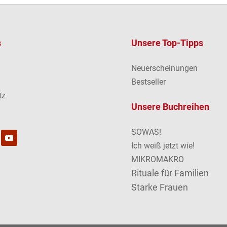
s
Unsere Top-Tipps
Neuerscheinungen
m
Bestseller
tz
Unsere Buchreihen
SOWAS!
Ich weiß jetzt wie!
MIKROMAKRO
Rituale für Familien
Starke Frauen