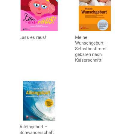
Lass es raus!
Meine
Wunschgeburt –
Selbstbestimmt
gebären nach
Kaiserschnitt
Alleingeburt –
Schwangerschaft