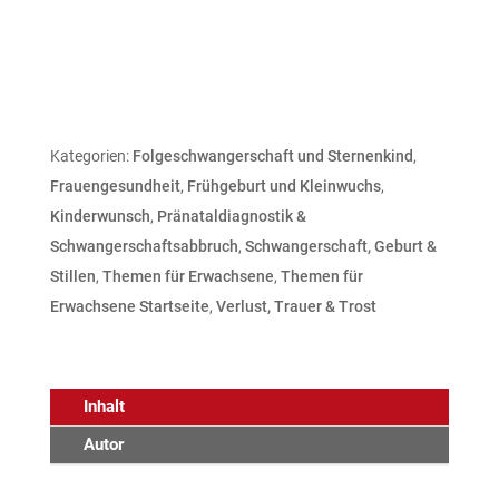
Kategorien:
Folgeschwangerschaft und Sternenkind
,
Frauengesundheit
,
Frühgeburt und Kleinwuchs
,
Kinderwunsch
,
Pränataldiagnostik &
Schwangerschaftsabbruch
,
Schwangerschaft, Geburt &
Stillen
,
Themen für Erwachsene
,
Themen für
Erwachsene Startseite
,
Verlust, Trauer & Trost
Inhalt
Autor