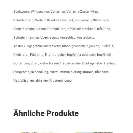
Suchworte: Windpocken, Varizellen, Varizella-Zoster-Virus,
Schafblattern, Verlauf, Krankheitsverlauf, Kinderbuch, Bilderbuch,
Kinderkrankheit, Kinderkrankheiten, Infektionskrankheit, Infektion,
Schmierinfektion, Übertragung, Ausschlag, Ansteckung,
Ansteckungsgefahr, ansteckend, Kindergesundheit, jucken, Juckreiz,
Kinderarzt, Pädiatrie, Elternratgeber, Impfen ja oder nein, Impfkritik,
Gürtelrose, Viren, Fieberblasen, Herpes zoster, Dreitagefieber, Heilung,
Symptome, Behandlung, aktive Immunisierung, immun, Bläschen,
Hautbläschen, abheilen, Krustenbildung
Ähnliche Produkte