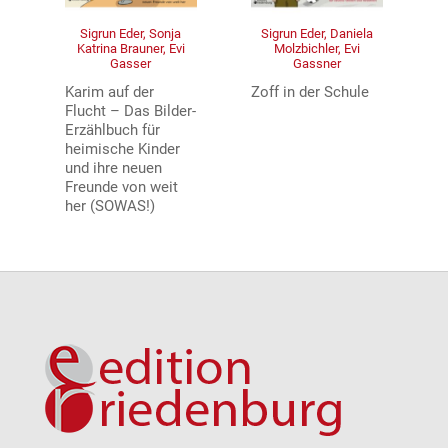
Sigrun Eder, Sonja
Sigrun Eder, Daniela
Katrina Brauner, Evi
Molzbichler, Evi
Gasser
Gassner
Karim auf der
Zoff in der Schule
Flucht – Das Bilder-
Erzählbuch für
heimische Kinder
und ihre neuen
Freunde von weit
her (SOWAS!)