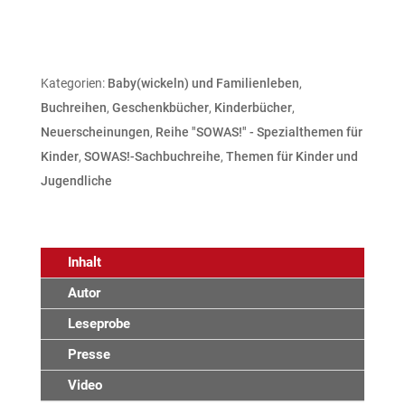
Kategorien:
Baby(wickeln) und Familienleben
,
Buchreihen
,
Geschenkbücher
,
Kinderbücher
,
Neuerscheinungen
,
Reihe "SOWAS!" - Spezialthemen für
Kinder
,
SOWAS!-Sachbuchreihe
,
Themen für Kinder und
Jugendliche
Inhalt
Autor
Leseprobe
Presse
Video