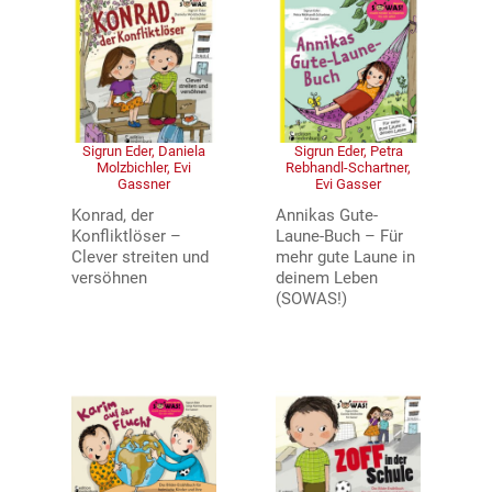
Sigrun Eder, Daniela
Sigrun Eder, Petra
Molzbichler, Evi
Rebhandl-Schartner,
Gassner
Evi Gasser
Konrad, der
Annikas Gute-
Konfliktlöser –
Laune-Buch – Für
Clever streiten und
mehr gute Laune in
versöhnen
deinem Leben
(SOWAS!)