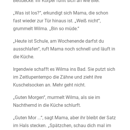
Bettdecke. Ihr Körper fühlt sich an wie Blei.
„Was ist los?“, erkundigt sich Mama, die schon
fast wieder zur Tür hinaus ist. „Weiß nicht“,
grummelt Wilma. „Bin so müde.“
„Heute ist Schule, am Wochenende darfst du
ausschlafen“, ruft Mama noch schnell und läuft in
die Küche.
Irgendwie schafft es Wilma ins Bad. Sie putzt sich
im Zeitlupentempo die Zähne und zieht ihre
Kuschelsocken an. Mehr geht nicht.
„Guten Morgen“, murmelt Wilma, als sie im
Nachthemd in die Küche schlurft.
„Guten Mor ...“, sagt Mama, aber ihr bleibt der Satz
im Hals stecken. „Spätzchen, schau dich mal im