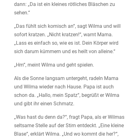
dann: „Da ist ein kleines rötliches Bläschen zu
sehen.“
„Das fühlt sich komisch an“, sagt Wilma und will
sofort kratzen. „Nicht kratzen!“, warnt Mama.
„Lass es einfach so, wie es ist. Dein Körper wird
sich darum kümmern und es heilt von alleine.“
„Hm“, meint Wilma und geht spielen.
Als die Sonne langsam untergeht, radeln Mama
und Wilma wieder nach Hause. Papa ist auch
schon da. „Hallo, mein Spatz“, begrüßt er Wilma
und gibt ihr einen Schmatz.
„Was hast du denn da?“, fragt Papa, als er Wilmas
seltsame Stelle auf der Stirn entdeckt. „Eine kleine
Blase“, erklärt Wilma. „Und wo kommt die her?“,