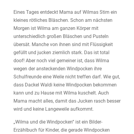
Eines Tages entdeckt Mama auf Wilmas Stirn ein
kleines rötliches Bläschen. Schon am nächsten
Morgen ist Wilma am ganzen Körper mit
unterschiedlich großen Bläschen und Pusteln
übersät. Manche von ihnen sind mit Flüssigkeit
gefüllt und jucken ziemlich stark. Das ist total
doof! Aber noch viel gemeiner ist, dass Wilma
wegen der ansteckenden Windpocken ihre
Schulfreunde eine Weile nicht treffen darf. Wie gut,
dass Dackel Waldi keine Windpocken bekommen
kann und zu Hause mit Wilma kuschelt. Auch
Mama macht alles, damit das Jucken rasch besser
wird und keine Langeweile aufkommt.
„Wilma und die Windpocken“ ist ein Bilder-
Erzählbuch für Kinder, die gerade Windpocken