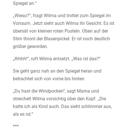
Spiegel an.“
„Wieso?“, fragt Wilma und trottet zum Spiegel im
Vorraum. Jetzt sieht auch Wilma ihr Gesicht: Es ist
übersät von kleinen roten Pusteln. Oben auf der
Stirn thront der Blasenpickel. Er ist noch deutlich
größer geworden.
„Ihhhh!“, ruft Wilma entsetzt. „Was ist das?“
Sie geht ganz nah an den Spiegel heran und
betrachtet sich von vorne bis hinten.
„Du hast die Windpocken“, sagt Mama und
streichelt Wilma vorsichtig über den Kopf. „Die
hatte ich als Kind auch. Das sieht schlimmer aus,
als es ist.“
***