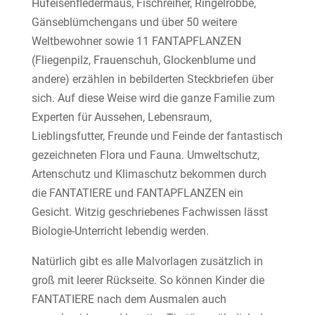
Hufeisenfledermaus, Fischreiher, Ringelrobbe,
Gänseblümchengans und über 50 weitere
Weltbewohner sowie 11 FANTAPFLANZEN
(Fliegenpilz, Frauenschuh, Glockenblume und
andere) erzählen in bebilderten Steckbriefen über
sich. Auf diese Weise wird die ganze Familie zum
Experten für Aussehen, Lebensraum,
Lieblingsfutter, Freunde und Feinde der fantastisch
gezeichneten Flora und Fauna. Umweltschutz,
Artenschutz und Klimaschutz bekommen durch
die FANTATIERE und FANTAPFLANZEN ein
Gesicht. Witzig geschriebenes Fachwissen lässt
Biologie-Unterricht lebendig werden.
Natürlich gibt es alle Malvorlagen zusätzlich in
groß mit leerer Rückseite. So können Kinder die
FANTATIERE nach dem Ausmalen auch