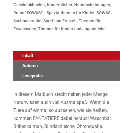
Geschenkbücher
,
Kinderbücher
,
Neuerscheinungen
,
Reihe "SOWAS!" - Spezialthemen für Kinder
,
SOWAS!-
Sachbuchreihe
,
Sport und Freizeit
,
Themen für
Erwachsene
,
Themen für Kinder und Jugendliche
Inhalt
Autoren
Leseprobe
In diesem Malbuch steckt neben jeder Menge
Naturwissen auch viel Ausmalspaß: Wenn die
Tiere auf einmal so aussehen, wie sie heißen,
kommen FANTATIERE dabei heraus! Waschbär,
Brillenkaiman, Blindschleiche, Ohrenqualle,