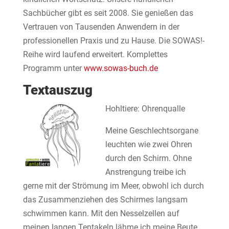
Sachbücher gibt es seit 2008. Sie genießen das
Vertrauen von Tausenden Anwendern in der
professionellen Praxis und zu Hause. Die SOWAS!-
Reihe wird laufend erweitert. Komplettes
Programm unter
www.sowas-buch.de
Textauszug
Hohltiere: Ohrenqualle
Meine Geschlechtsorgane
leuchten wie zwei Ohren
durch den Schirm. Ohne
Anstrengung treibe ich
gerne mit der Strömung im Meer, obwohl ich durch
das Zusammenziehen des Schirmes langsam
schwimmen kann. Mit den Nesselzellen auf
meinen langen Tentakeln lähme ich meine Beute.