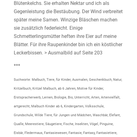
Blütenkelchs. Sie erhalten Nektar und ich als
Gegenleistung die Bestäubung. Der Wind verbreitet
später meine Samen. Winzige Bläschen machen
sie zusätzlich federleicht. Einige
Schmetterlingsmütter heften ihre Eier auf meine
Blätter. Für ihre Raupenkinder bin ich ein köstlicher
Leckerbissen. > Ausmalbild auf Seite 203
***
Suchworte: Malbuch, Tiere, für Kinder, Ausmalen, Geschenkbuch, Natur,
Kritzelbuch, Kritzel Malbuch, ab 6 Jahren, Motive für Kinder,
Erstspracherwerb, Lernen, Biologie, Bio, Unterricht, Arten, Artenvielfalt,
artgerecht, Malbuch Kinder ab 6, Kindergarten, Volksschule,
Grundschule, Wilde Tiere, für Jungen und Mädchen, Waschbär, Elefant,
Qualle, Meerestiere, Säugetiere, Fische, Insekten, Vögel, Pinguine,
Eisbär, Fledermaus, Fantasiewesen, Fantasie, Fantasy, Fantasietiere,