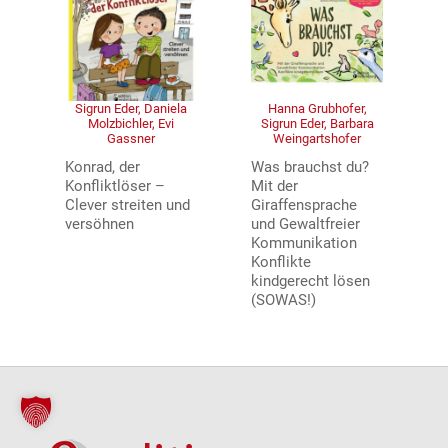
Sigrun Eder, Daniela
Hanna Grubhofer,
Molzbichler, Evi
Sigrun Eder, Barbara
Gassner
Weingartshofer
Konrad, der
Was brauchst du?
Konfliktlöser –
Mit der
Clever streiten und
Giraffensprache
versöhnen
und Gewaltfreier
Kommunikation
Konflikte
kindgerecht lösen
(SOWAS!)