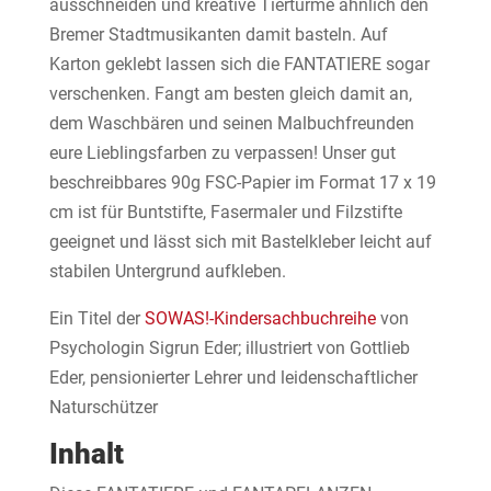
ausschneiden und kreative Tiertürme ähnlich den
Bremer Stadtmusikanten damit basteln. Auf
Karton geklebt lassen sich die FANTATIERE sogar
verschenken. Fangt am besten gleich damit an,
dem Waschbären und seinen Malbuchfreunden
eure Lieblingsfarben zu verpassen! Unser gut
beschreibbares 90g FSC-Papier im Format 17 x 19
cm ist für Buntstifte, Fasermaler und Filzstifte
geeignet und lässt sich mit Bastelkleber leicht auf
stabilen Untergrund aufkleben.
Ein Titel der
SOWAS!-Kindersachbuchreihe
von
Psychologin Sigrun Eder; illustriert von Gottlieb
Eder, pensionierter Lehrer und leidenschaftlicher
Naturschützer
Inhalt