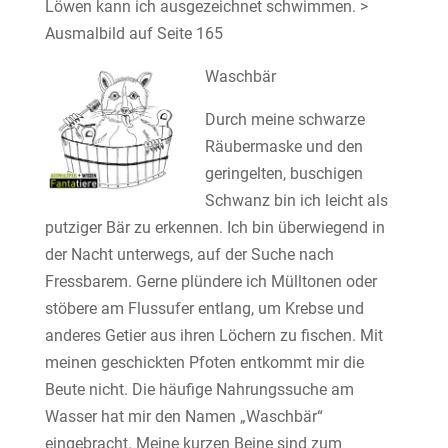
Löwen kann ich ausgezeichnet schwimmen. >
Ausmalbild auf Seite 165
Waschbär
Durch meine schwarze
Räubermaske und den
geringelten, buschigen
Schwanz bin ich leicht als
putziger Bär zu erkennen. Ich bin überwiegend in
der Nacht unterwegs, auf der Suche nach
Fressbarem. Gerne plündere ich Mülltonen oder
stöbere am Flussufer entlang, um Krebse und
anderes Getier aus ihren Löchern zu fischen. Mit
meinen geschickten Pfoten entkommt mir die
Beute nicht. Die häufige Nahrungssuche am
Wasser hat mir den Namen „Waschbär“
eingebracht. Meine kurzen Beine sind zum