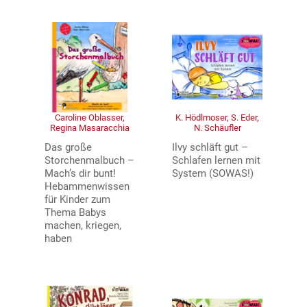
Caroline Oblasser,
K. Hödlmoser, S. Eder,
Regina Masaracchia
N. Schäufler
Das große
Ilvy schläft gut –
Storchenmalbuch –
Schlafen lernen mit
Mach’s dir bunt!
System (SOWAS!)
Hebammenwissen
für Kinder zum
Thema Babys
machen, kriegen,
haben