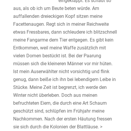
eingeklappt. Es schaut so
aus, als ob ich um Beute beten würde. Am
auffallenden dreieckigen Kopf sitzen meine
Facettenaugen. Regt sich in meiner Reichweite
etwas Fressbares, dann schleudere ich blitzschnell
meine Fangarme dem Tier entgegen. Es gibt kein
Entkommen, weil meine Waffe zusätzlich mit
vielen Dornen bestückt ist. Bei der Paarung
müssen sich die kleineren Männer vor mir hüten.
Ist mein Auserwählter nicht vorsichtig und flink
genug, dann beiße ich ihn bei lebendigem Leibe in
Stücke. Meine Zeit ist begrenzt, ich werde den
Winter nicht überleben. Doch aus meinen
befruchteten Eiern, die durch eine Art Schaum
geschützt sind, schlüpfen im Frühjahr meine
Nachkommen. Nach der ersten Häutung fressen
sie sich durch die Kolonien der Blattläuse. >