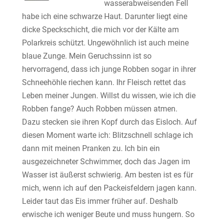
wasserabweisenden Fell
habe ich eine schwarze Haut. Darunter liegt eine
dicke Speckschicht, die mich vor der Kälte am
Polarkreis schützt. Ungewöhnlich ist auch meine
blaue Zunge. Mein Geruchssinn ist so
hervorragend, dass ich junge Robben sogar in ihrer
Schneehöhle riechen kann. Ihr Fleisch rettet das
Leben meiner Jungen. Willst du wissen, wie ich die
Robben fange? Auch Robben müssen atmen.
Dazu stecken sie ihren Kopf durch das Eisloch. Auf
diesen Moment warte ich: Blitzschnell schlage ich
dann mit meinen Pranken zu. Ich bin ein
ausgezeichneter Schwimmer, doch das Jagen im
Wasser ist äußerst schwierig. Am besten ist es für
mich, wenn ich auf den Packeisfeldern jagen kann.
Leider taut das Eis immer früher auf. Deshalb
erwische ich weniger Beute und muss hungern. So