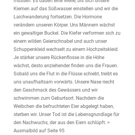
müssen. Es dauert eine Weile, bis sich unsere
Kiemen auf das Süßwasser einstellen und wir die
Laichwanderung fortsetzen. Die Hormone
verändern unseren Körper. Uns Männern wächst
ein gewaltiger Buckel. Die Kiefer verformen sich zu
einem wilden Geierschnabel und auch unser
Schuppenkleid wechselt zu einem Hochzeitskleid.
Je stärker unsere Rückenflosse in die Höhe
wächst, desto anziehender finden uns die Frauen.
Sobald uns die Flut in die Flüsse schiebt, treibt es
uns unaufhaltsam vorwärts. Unsere Nase riecht
den Geschmack des Gewässers und wir
schwimmen zum Geburtsort. Nachdem die
Weibchen die befruchteten Eier abgelegt haben,
sterben wir. Unser Tod ist die Lebensgrundlage für
den Nachwuchs, der aus den Eiern schlüpft. >
Ausmalbild auf Seite 95