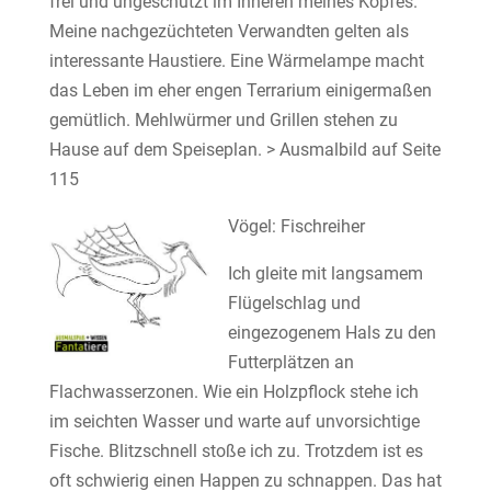
frei und ungeschützt im Inneren meines Kopfes.
Meine nachgezüchteten Verwandten gelten als
interessante Haustiere. Eine Wärmelampe macht
das Leben im eher engen Terrarium einigermaßen
gemütlich. Mehlwürmer und Grillen stehen zu
Hause auf dem Speiseplan. > Ausmalbild auf Seite
115
Vögel: Fischreiher
Ich gleite mit langsamem
Flügelschlag und
eingezogenem Hals zu den
Futterplätzen an
Flachwasserzonen. Wie ein Holzpflock stehe ich
im seichten Wasser und warte auf unvorsichtige
Fische. Blitzschnell stoße ich zu. Trotzdem ist es
oft schwierig einen Happen zu schnappen. Das hat