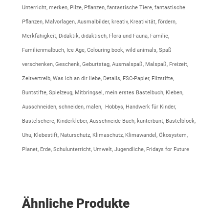
Unterricht, merken, Pilze, Pflanzen, fantastische Tiere, fantastische
Pflanzen, Malvorlagen, Ausmalbilder, kreativ, Kreativität, fördern,
Merkfähigkeit, Didaktik, didaktisch, Flora und Fauna, Familie,
Familienmalbuch, Ice Age, Colouring book, wild animals, Spaß
verschenken, Geschenk, Geburtstag, Ausmalspaß, Malspaß, Freizeit,
Zeitvertreib, Was ich an dir liebe, Details, FSC-Papier, Filzstifte,
Buntstifte, Spielzeug, Mitbringsel, mein erstes Bastelbuch, Kleben,
Ausschneiden, schneiden, malen, Hobbys, Handwerk für Kinder,
Bastelschere, Kinderkleber, Ausschneide-Buch, kunterbunt, Bastelblock,
Uhu, Klebestift, Naturschutz, Klimaschutz, Klimawandel, Ökosystem,
Planet, Erde, Schulunterricht, Umwelt, Jugendliche, Fridays for Future
Ähnliche Produkte