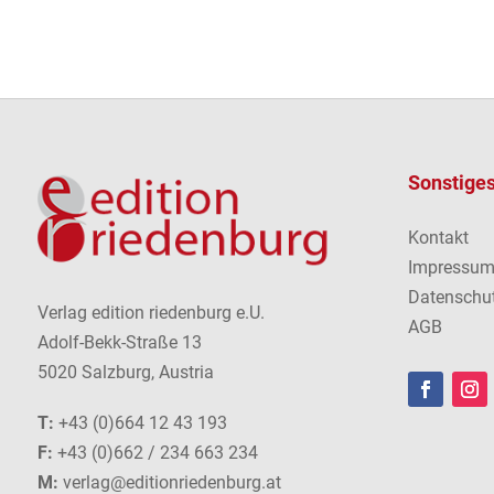
Sonstige
Kontakt
Impressu
Datenschu
Verlag edition riedenburg e.U.
AGB
Adolf-Bekk-Straße 13
5020 Salzburg, Austria
T:
+43 (0)664 12 43 193
F:
+43 (0)662 / 234 663 234
M:
verlag@editionriedenburg.at