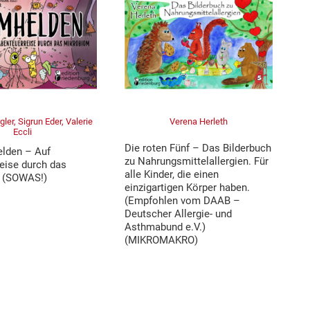
gler, Sigrun Eder, Valerie
Verena Herleth
Eccli
Die roten Fünf – Das Bilderbuch
lden – Auf
zu Nahrungsmittelallergien. Für
eise durch das
alle Kinder, die einen
 (SOWAS!)
einzigartigen Körper haben.
(Empfohlen vom DAAB –
Deutscher Allergie- und
Asthmabund e.V.)
(MIKROMAKRO)