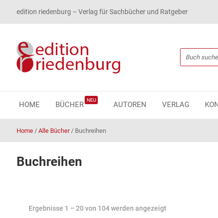
edition riedenburg – Verlag für Sachbücher und Ratgeber
NEU
HOME
BÜCHER
AUTOREN
VERLAG
KO
Home
/
Alle Bücher
/
Buchreihen
Buchreihen
Ergebnisse 1 – 20 von 104 werden angezeigt