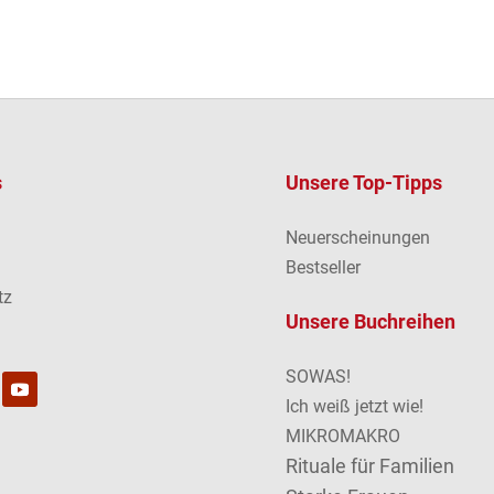
s
Unsere Top-Tipps
Neuerscheinungen
m
Bestseller
tz
Unsere Buchreihen
SOWAS!
Ich weiß jetzt wie!
MIKROMAKRO
Rituale für Familien