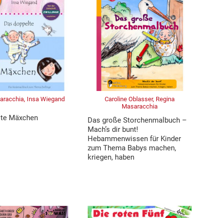
aracchia, Insa Wiegand
Caroline Oblasser, Regina
Masaracchia
lte Mäxchen
Das große Storchenmalbuch –
Mach’s dir bunt!
Hebammenwissen für Kinder
zum Thema Babys machen,
kriegen, haben