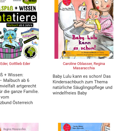
 Eder, Gottlieb Eder
Caroline Oblasser, Regina
Masaracchia
ß + Wissen:
Baby Lulu kann es schon! Das
 – Malbuch ab 6
Kindersachbuch zum Thema
nvielfalt artgerecht
natürliche Säuglingspflege und
r die ganze Familie.
windelfreies Baby
 vom
zbund Österreich