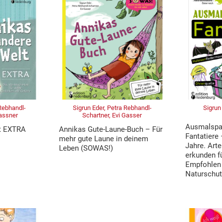
 Rebhandl-
Sigrun Eder, Petra Rebhandl-
Sigrun
Gassner
Schartner, Evi Gasser
Ausmalspa
t EXTRA
Annikas Gute-Laune-Buch – Für
Fantatiere
mehr gute Laune in deinem
Jahre. Arte
Leben (SOWAS!)
erkunden fü
Empfohlen
Naturschut