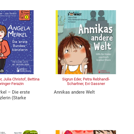
, Julia Christof, Bettina
Sigrun Eder, Petra Rebhandl-
ringer-Ferazin
Schartner, Evi Gassner
kel – Die erste
Annikas andere Welt
lerin (Starke