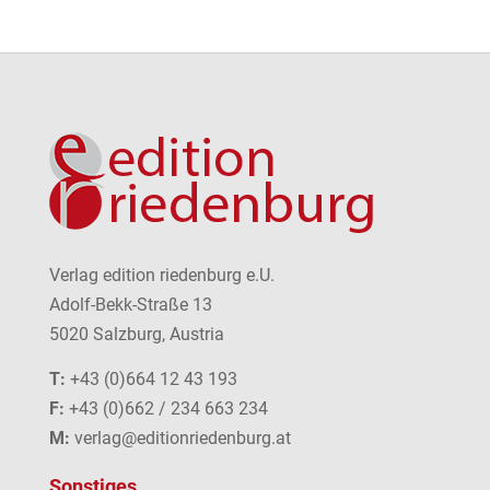
Verlag edition riedenburg e.U.
Adolf-Bekk-Straße 13
5020 Salzburg, Austria
T:
+43 (0)664 12 43 193
F:
+43 (0)662 / 234 663 234
M:
verlag@editionriedenburg.at
Sonstiges