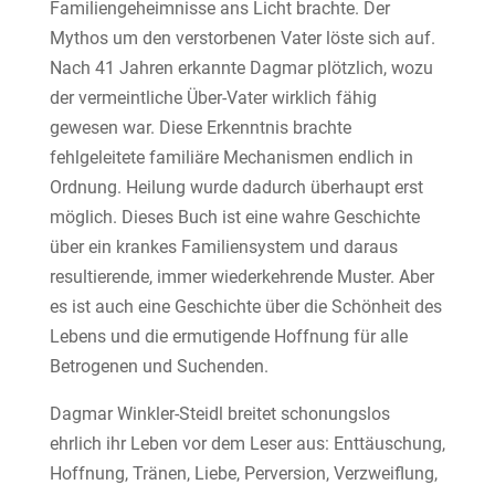
Familiengeheimnisse ans Licht brachte. Der
Mythos um den verstorbenen Vater löste sich auf.
Nach 41 Jahren erkannte Dagmar plötzlich, wozu
der vermeintliche Über-Vater wirklich fähig
gewesen war. Diese Erkenntnis brachte
fehlgeleitete familiäre Mechanismen endlich in
Ordnung. Heilung wurde dadurch überhaupt erst
möglich. Dieses Buch ist eine wahre Geschichte
über ein krankes Familiensystem und daraus
resultierende, immer wiederkehrende Muster. Aber
es ist auch eine Geschichte über die Schönheit des
Lebens und die ermutigende Hoffnung für alle
Betrogenen und Suchenden.
Dagmar Winkler-Steidl breitet schonungslos
ehrlich ihr Leben vor dem Leser aus: Enttäuschung,
Hoffnung, Tränen, Liebe, Perversion, Verzweiflung,