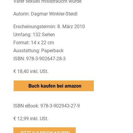
Vater sexuell missbraucht wurde
Autorin: Dagmar Winkler-Steidl
Erscheinungstermin: 8. März 2010
Umfang: 132 Seiten
Format: 14 x 22 cm
Ausstattung: Paperback
ISBN: 978-3-902647-28-3
€ 18,40 inkl. USt.
ISBN eBook: 978-3-902943-27-9
€ 12,99 inkl. USt.