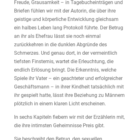
Freude, Grausamkeit – in Tagebucheinträgen und
Briefen fühlen wir mit der Autorin, die über ihre
geistige und körperliche Entwicklung gleichsam
ein halbes Leben lang Protokoll führte. Der Betrug
an ihr als Ehefrau lässt sie noch einmal
zurückkehren in die dunklen Abgründe des
Schmerzes. Und genau dort, in der vermeintlich
tiefsten Finsternis, wartet die Erleuchtung, die
endlich Erlösung bringt. Die Erkenntnis, welche
Spiele ihr Vater – ein geachteter und erfolgreicher
Geschäftsmann – in ihrer Kindheit tatsächlich mit
ihr gespielt hatte, lässt ihre Beziehung zu Männern
plötzlich in einem klaren Licht erscheinen.
In sechs Kapiteln fiebern wir mit der Erzählerin mit,
die ihre intimsten Geheimnisse Preis gibt.
Sie beschreibt den Betrug, den sexuellen