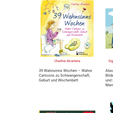
Charline Alcantara
Sig
39 Wahnsinns Wochen – Wahre
Abs
Cartoons zu Schwangerschaft,
Bild
Geburt und Wochenbett
und 
Mama