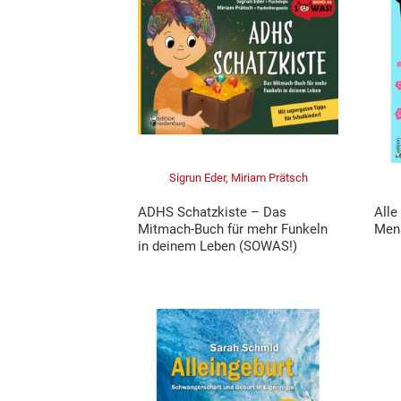
Sigrun Eder, Miriam Prätsch
ADHS Schatzkiste – Das
Alle
Mitmach-Buch für mehr Funkeln
Mens
in deinem Leben (SOWAS!)