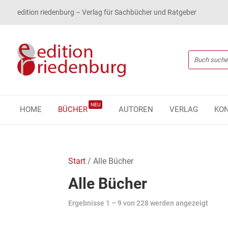
edition riedenburg – Verlag für Sachbücher und Ratgeber
NEU
HOME
BÜCHER
AUTOREN
VERLAG
KO
Start
/ Alle Bücher
Alle Bücher
Ergebnisse 1 – 9 von 228 werden angezeigt