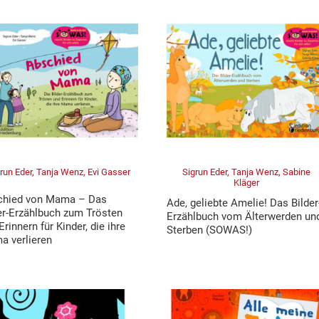
run Eder, Tanja Wenz, Evi Gasser
Sigrun Eder, Tanja Wenz, Sabine
Kläger
chied von Mama – Das
Ade, geliebte Amelie! Das Bilder
er-Erzählbuch zum Trösten
Erzählbuch vom Älterwerden un
Erinnern für Kinder, die ihre
Sterben (SOWAS!)
 verlieren