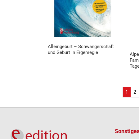
Alleingeburt – Schwangerschaft
und Geburt in Eigenregie
Alpe
Fami
Tag
1
2
Sonstige