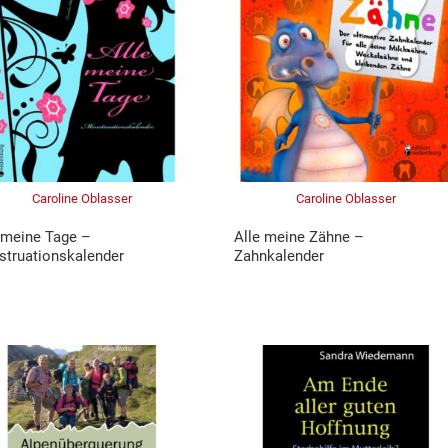
Caroline Oblasser
Caroline Oblasser
 meine Tage –
Alle meine Zähne –
truationskalender
Zahnkalender