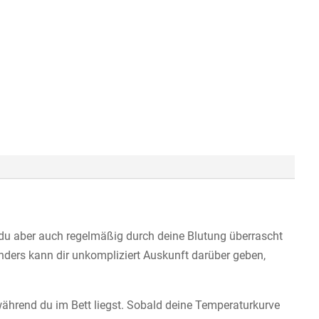
rst du aber auch regelmäßig durch deine Blutung überrascht
nders kann dir unkompliziert Auskunft darüber geben,
ährend du im Bett liegst. Sobald deine Temperaturkurve