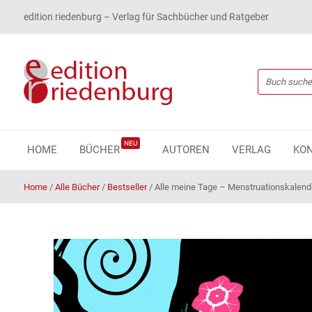
edition riedenburg – Verlag für Sachbücher und Ratgeber
NEU
HOME
BÜCHER
AUTOREN
VERLAG
KO
Home
/
Alle Bücher
/
Bestseller
/
Alle meine Tage – Menstruationskalend