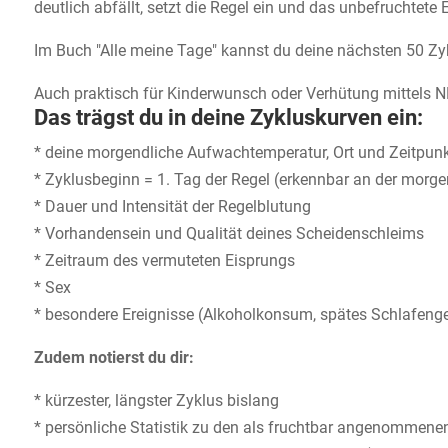
deutlich abfällt, setzt die Regel ein und das unbefruchtete 
Im Buch "Alle meine Tage" kannst du deine nächsten 50 Zykl
Auch praktisch für Kinderwunsch oder Verhütung mittels N
Das trägst du in deine Zykluskurven ein:
* deine morgendliche Aufwachtemperatur, Ort und Zeitpu
* Zyklusbeginn = 1. Tag der Regel (erkennbar an der mor
* Dauer und Intensität der Regelblutung
* Vorhandensein und Qualität deines Scheidenschleims
* Zeitraum des vermuteten Eisprungs
* Sex
* besondere Ereignisse (Alkoholkonsum, spätes Schlafengehe
Zudem notierst du dir:
* kürzester, längster Zyklus bislang
* persönliche Statistik zu den als fruchtbar angenommene