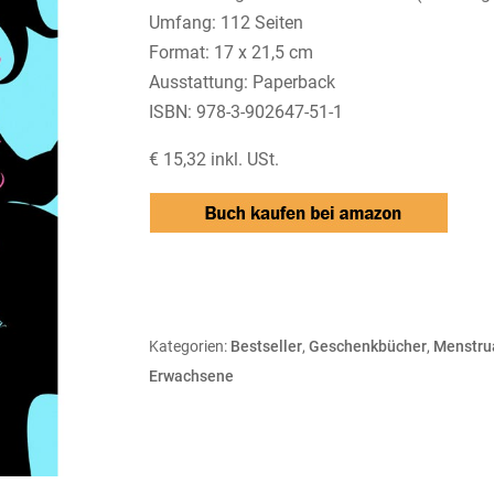
Umfang: 112 Seiten
Format: 17 x 21,5 cm
Ausstattung: Paperback
ISBN: 978-3-902647-51-1
€ 15,32 inkl. USt.
Kategorien:
Bestseller
,
Geschenkbücher
,
Menstrua
Erwachsene