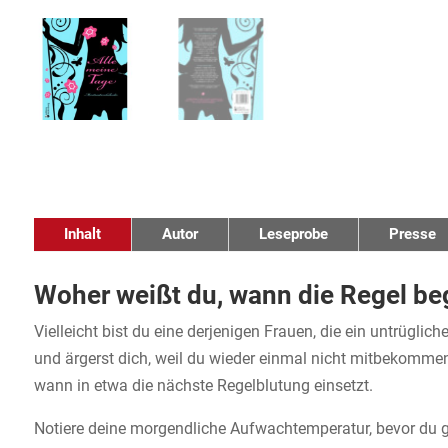
Inhalt
Autor
Leseprobe
Presse
Woher weißt du, wann die Regel be
Vielleicht bist du eine derjenigen Frauen, die ein untrügli
und ärgerst dich, weil du wieder einmal nicht mitbekommen
wann in etwa die nächste Regelblutung einsetzt.
Notiere deine morgendliche Aufwachtemperatur, bevor du g