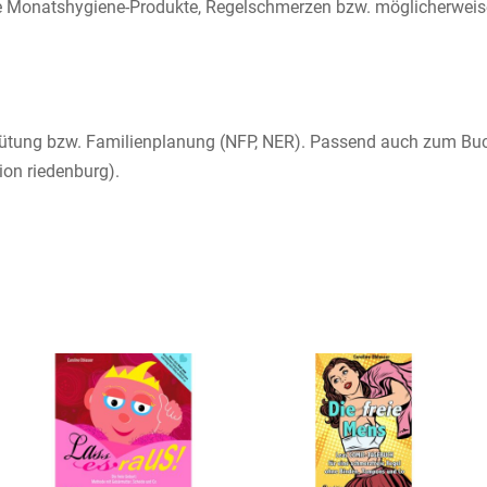
e Monatshygiene-Produkte, Regelschmerzen bzw. möglicherweis
rhütung bzw. Familienplanung (NFP, NER). Passend auch zum Buc
ion riedenburg).