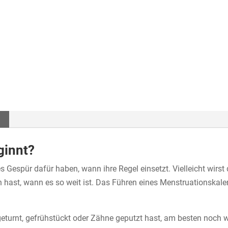
ginnt?
ches Gespür dafür haben, wann ihre Regel einsetzt. Vielleicht wi
 hast, wann es so weit ist. Das Führen eines Menstruationskale
eturnt, gefrühstückt oder Zähne geputzt hast, am besten noch w