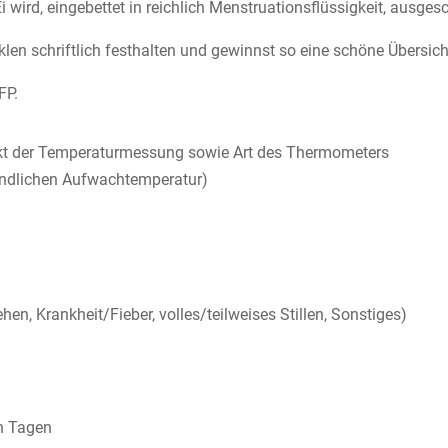
Ei wird, eingebettet in reichlich Menstruationsflüssigkeit, ausges
en schriftlich festhalten und gewinnst so eine schöne Übersich
FP.
nkt der Temperaturmessung sowie Art des Thermometers
gendlichen Aufwachtemperatur)
n, Krankheit/Fieber, volles/teilweises Stillen, Sonstiges)
n Tagen