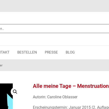
NTAKT
BESTELLEN
PRESSE
BLOG
er
Alle meine Tage – Menstruatio
Autorin: Caroline Oblasser
Erscheinungstermin: Januar 2015 (2. Auflag