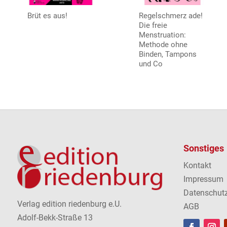
Brüt es aus!
Regelschmerz ade!
Die freie
Menstruation:
Methode ohne
Binden, Tampons
und Co
Sonstiges
Kontakt
Impressum
Datenschut
Verlag edition riedenburg e.U.
AGB
Adolf-Bekk-Straße 13