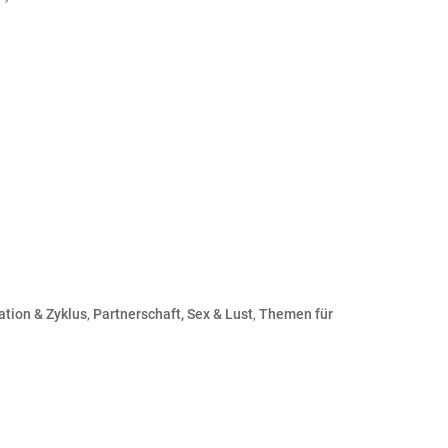
tion & Zyklus
,
Partnerschaft, Sex & Lust
,
Themen für