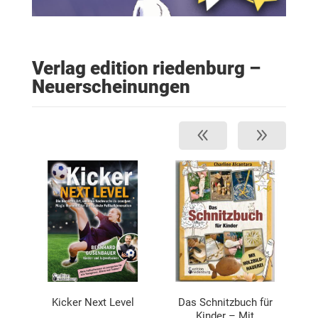
Verlag edition riedenburg –
Neuerscheinungen
Kicker Next Level
Das Schnitzbuch für
I
Kinder – Mit