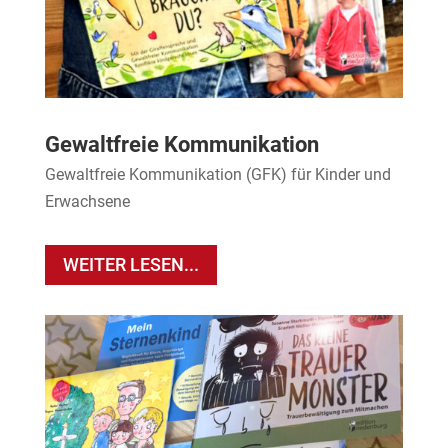
Gewaltfreie Kommunikation
Gewaltfreie Kommunikation (GFK) für Kinder und
Erwachsene
WEITER LESEN...