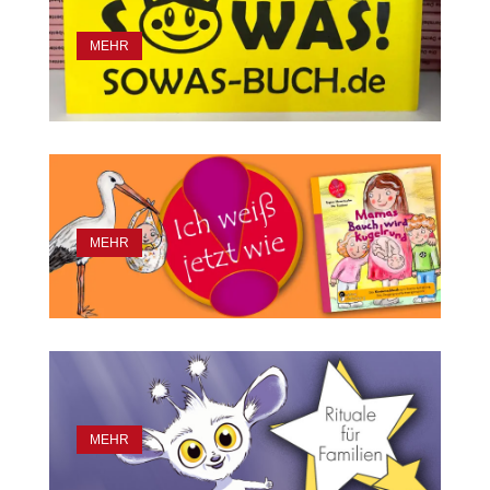
MEHR
MEHR
MEHR