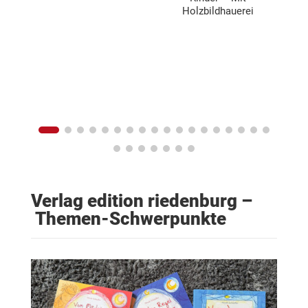
ke
Holzbildhauerei
Verlag edition riedenburg –
Themen-Schwerpunkte