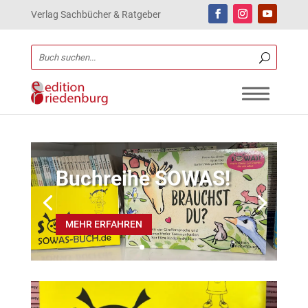
Verlag Sachbücher & Ratgeber
Buchreihe SOWAS!
MEHR ERFAHREN