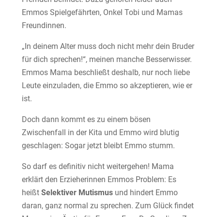
Emmos Spielgefährten, Onkel Tobi und Mamas
Freundinnen.
„In deinem Alter muss doch nicht mehr dein Bruder
für dich sprechen!“, meinen manche Besserwisser.
Emmos Mama beschließt deshalb, nur noch liebe
Leute einzuladen, die Emmo so akzeptieren, wie er
ist.
Doch dann kommt es zu einem bösen
Zwischenfall in der Kita und Emmo wird blutig
geschlagen: Sogar jetzt bleibt Emmo stumm.
So darf es definitiv nicht weitergehen! Mama
erklärt den Erzieherinnen Emmos Problem: Es
heißt
Selektiver Mutismus
und hindert Emmo
daran, ganz normal zu sprechen. Zum Glück findet