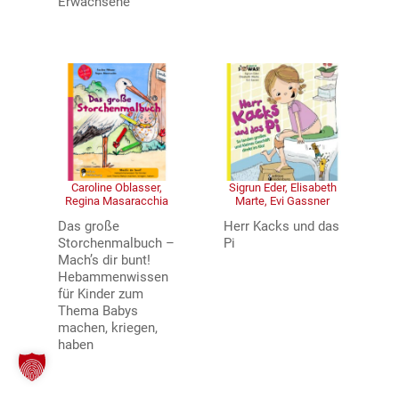
Erwachsene
Caroline Oblasser,
Sigrun Eder, Elisabeth
Regina Masaracchia
Marte, Evi Gassner
Das große
Herr Kacks und das
Storchenmalbuch –
Pi
Mach’s dir bunt!
Hebammenwissen
für Kinder zum
Thema Babys
machen, kriegen,
haben