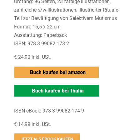
Umfang: 96 Seiten, 23 farbige Illustrationen,
zahlreiche s/w-Illustrationen; illustrierter Rituale-
Teil zur Bewältigung von Selektivem Mutismus
Format: 15,5 x 22 cm
Ausstattung: Paperback
ISBN: 978-3-99082-173-2
€ 24,90 inkl. USt.
ISBN eBook: 978-3-99082-174-9
€ 14,99 inkl. USt.