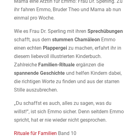
Mama eine Ärztin für Emmo: Frau Dr. Sperling. Zu
ihr fahren Emmo, Bruder Theo und Mama ab nun
einmal pro Woche.
Wie es Frau Dr. Sperling mit ihren
Sprechübungen
schafft, aus dem
stummen Chamäleon
Emmo
einen echten
Plappergei
zu machen, erfahrt ihr in
diesem liebevoll illustrierten Kinderbuch.
Zahlreiche
Familien-Rituale
ergänzen die
spannende Geschichte
und helfen Kindern dabei,
die richtigen Worte zu finden und aus der starren
Stille auszubrechen.
„Du schaffst es auch, alles zu sagen, was du
willst!“, ist sich Emmo sicher. Denn seitdem Emmo
spricht, hat er nie wieder nicht gesprochen.
Rituale für Familien
Band 10