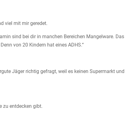
 viel mit mir geredet.
opamin sind bei dir in manchen Bereichen Mangelware. Das
t. Denn von 20 Kindern hat eines ADHS.“
ergute Jäger richtig gefragt, weil es keinen Supermarkt und
e zu entdecken gibt.