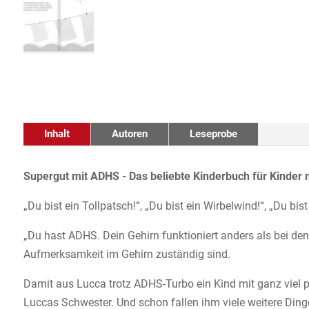
Inhalt
Autoren
Leseprobe
Supergut mit ADHS - Das beliebte Kinderbuch für Kinder 
„Du bist ein Tollpatsch!“, „Du bist ein Wirbelwind!“, „Du b
„Du hast ADHS. Dein Gehirn funktioniert anders als bei den
Aufmerksamkeit im Gehirn zuständig sind.
Damit aus Lucca trotz ADHS-Turbo ein Kind mit ganz viel po
Luccas Schwester. Und schon fallen ihm viele weitere Ding