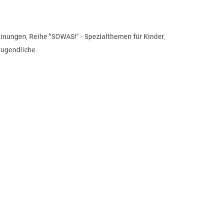
inungen
,
Reihe "SOWAS!" - Spezialthemen für Kinder
,
Jugendliche