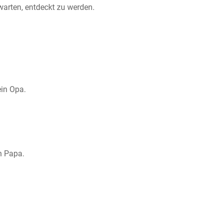
arten, entdeckt zu werden.
ein Opa.
in Papa.