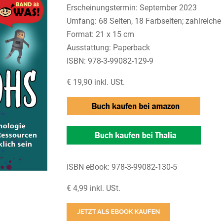
Erscheinungstermin: September 2023
Umfang: 68 Seiten, 18 Farbseiten; zahlreiche 
Format: 21 x 15 cm
Ausstattung: Paperback
ISBN: 978-3-99082-129-9
€ 19,90 inkl. USt.
ISBN eBook: 978-3-99082-130-5
€ 4,99 inkl. USt.