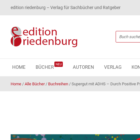
edition riedenburg – Verlag für Sachbücher und Ratgeber
NEU
HOME
BÜCHER
AUTOREN
VERLAG
KO
Home
/
Alle Bücher
/
Buchreihen
/
Supergut mit ADHS – Durch Positive P