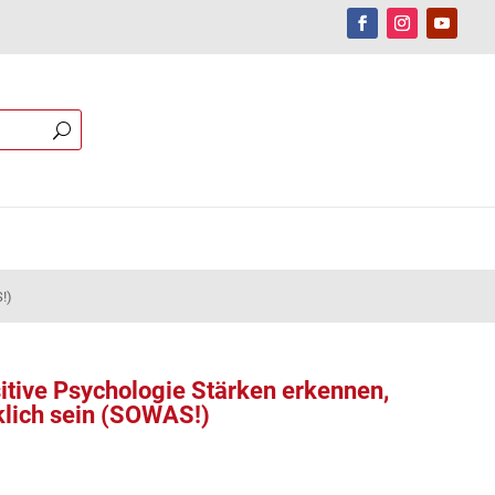
!)
tive Psychologie Stärken erkennen,
klich sein (SOWAS!)