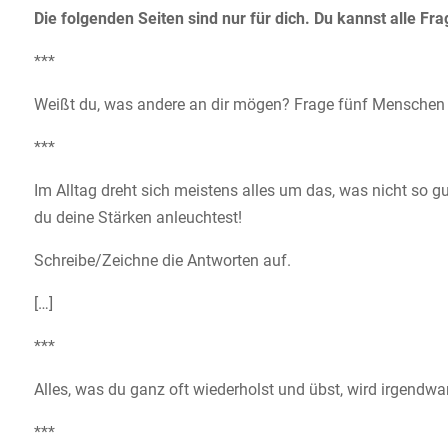
Die folgenden Seiten sind nur für dich. Du kannst alle F
***
Weißt du, was andere an dir mögen? Frage fünf Menschen 
***
Im Alltag dreht sich meistens alles um das, was nicht so gut
du deine Stärken anleuchtest!
Schreibe/Zeichne die Antworten auf.
[…]
***
Alles, was du ganz oft wiederholst und übst, wird irgendwa
***