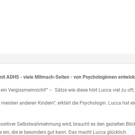
mit ADHS - viele Mitmach-Seiten - von Psychologinnen entwick
ist ein Vergissmeinnicht!“ – Sätze wie diese hört Lucca viel zu o
 meisten anderen Kindern“, erklärt die Psychologin. Lucca hat e
sitiver Selbstwahrnehmung wird, braucht es den gezielten Blick 
e ein, die er besonders gut kann. Das macht Lucca glücklich.