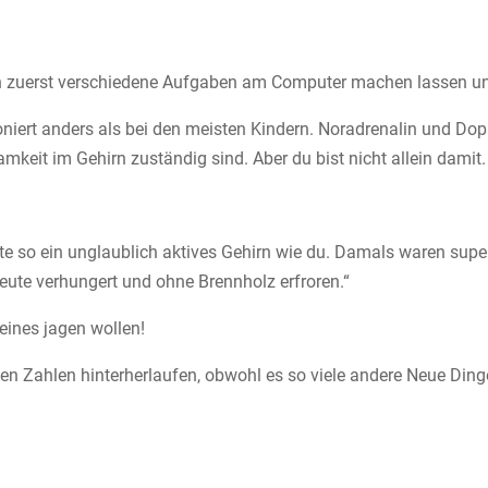
ich zuerst verschiedene Aufgaben am Computer machen lassen und
oniert anders als bei den meisten Kindern. Noradrenalin und D
mkeit im Gehirn zuständig sind. Aber du bist nicht allein dami
Leute so ein unglaublich aktives Gehirn wie du. Damals waren sup
eute verhungert und ohne Brennholz erfroren.“
ines jagen wollen!
en Zahlen hinterherlaufen, obwohl es so viele andere Neue Ding