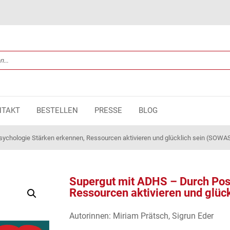
NTAKT
BESTELLEN
PRESSE
BLOG
sychologie Stärken erkennen, Ressourcen aktivieren und glücklich sein (SOWAS
Supergut mit ADHS – Durch Posi
Ressourcen aktivieren und glüc
Autorinnen: Miriam Prätsch, Sigrun Eder