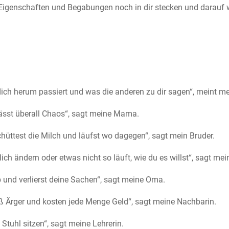
Eigenschaften und Begabungen noch in dir stecken und darauf w
ich herum passiert und was die anderen zu dir sagen“, meint m
rlässt überall Chaos“, sagt meine Mama.
schüttest die Milch und läufst wo dagegen“, sagt mein Bruder.
lich ändern oder etwas nicht so läuft, wie du es willst“, sagt me
b und verlierst deine Sachen“, sagt meine Oma.
oß Ärger und kosten jede Menge Geld“, sagt meine Nachbarin.
 Stuhl sitzen“, sagt meine Lehrerin.