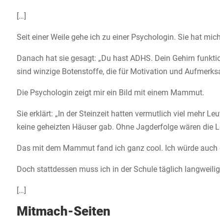
[…]
Seit einer Weile gehe ich zu einer Psychologin. Sie hat m
Danach hat sie gesagt: „Du hast ADHS. Dein Gehirn funkti
sind winzige Botenstoffe, die für Motivation und Aufmerksa
Die Psychologin zeigt mir ein Bild mit einem Mammut.
Sie erklärt: „In der Steinzeit hatten vermutlich viel mehr 
keine geheizten Häuser gab. Ohne Jagderfolge wären die L
Das mit dem Mammut fand ich ganz cool. Ich würde auch e
Doch stattdessen muss ich in der Schule täglich langweilig
[…]
Mitmach-Seiten