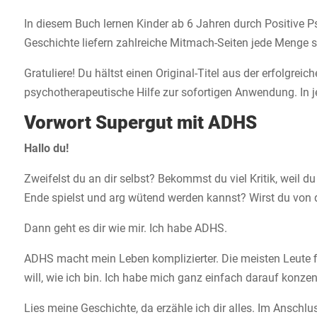
In diesem Buch lernen Kinder ab 6 Jahren durch Positive Psy
Geschichte liefern zahlreiche Mitmach-Seiten jede Menge 
Gratuliere! Du hältst einen Original-Titel aus der erfolg
psychotherapeutische Hilfe zur sofortigen Anwendung. In
Vorwort Supergut mit ADHS
Hallo du!
Zweifelst du an dir selbst? Bekommst du viel Kritik, weil d
Ende spielst und arg wütend werden kannst? Wirst du von de
Dann geht es dir wie mir. Ich habe ADHS.
ADHS macht mein Leben komplizierter. Die meisten Leute 
will, wie ich bin. Ich habe mich ganz einfach darauf konzen
Lies meine Geschichte, da erzähle ich dir alles. Im Ansch