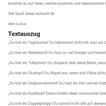
kommst du auf Ideen, welche positiven und liebenswerten 
Viel Spaß dabei wünscht dir
dein Lucca
Textauszug
„Du bist ein Tagträumer! Du bekommst nicht mit, was um d
„Du bist ein Wirbelwind! Du hast zu viel Energie und hinte
„Du bist ein Tollpatsch! Du stolperst über deine Beine, ver
„Du bist ein Sturkopf! Du flippst aus, wenn sich Pläne plötz
„Du bist ein Vergissmeinnicht! Du hast ein Hirn wie ein Sie
„Du bist ein Knallkopf! Deine blöden Ideen verursachen bl
„Du bist ein Zappelphilipp! Du kannst nicht still auf deinem