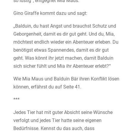
so lustig“, entgegnet Mia Maus.
Gino Giraffe kommt dazu und sagt:
„Balduin, du hast Angst und brauchst Schutz und
Geborgenheit, damit es dir gut geht. Und du, Mia,
möchtest endlich wieder ein Abenteuer erleben. Du
benötigst etwas Spannendes, damit es dir gut
geht. Was könnt ihr jetzt machen, damit Balduin
sich sicher fühlt und Mia ihr Abenteuer erlebt?“
Wie Mia Maus und Balduin Bär ihren Konflikt lösen
können, erfährst du auf Seite 41.
***
Jedes Tier hat mit guter Absicht seine Wünsche
verfolgt und jedes Tier hatte seine eigenen
Bedürfnisse. Kennst du das auch, dass