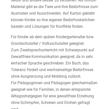
selbst und andere besser zu verstehen. Als Bonus-
Material gibt es die Tiere und ihre Bedürfnisse zum
Ausmalen und Ausschneiden. Auf Karton geklebt
können Kinder so ihre eigenen Bedürfniskärtchen
basteln und Lösungen für Konflikte finden.
Für Kinder ab dem späten Kindergartenalter bzw.
Grundschulalter / Volksschulalter geeignet.
Zum Zweitsprachunterricht mit Schwerpunkt auf
Gewaltfreie Kommunikation geeignet, da in sehr
einfacher Sprache geschrieben. Ein Buch, das
Toleranz fördert und wechselseitige Bedürfnisse
ohne Ausgrenzung und Mobbing zulässt.
Für Pädagoginnen und Pädagogen gleichermaßen
geeignet wie für Familien, in denen entspannte
Alltagsstratgegien für eine gewaltfreie Erziehung
ohne Schimpfen, Schreien und Drohen gefragt