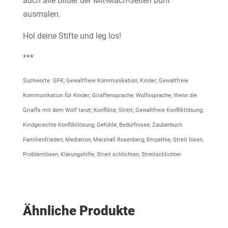
auch alle Bilder der Mit-Mach-Seiten bunt
ausmalen.
Hol deine Stifte und leg los!
***
Suchworte: GFK; Gewaltfreie Kommunikation; Kinder; Gewaltfreie
Kommunikation für Kinder; Giraffensprache; Wolfssprache; Wenn die
Giraffe mit dem Wolf tanzt; Konflikte; Streit; Gewaltfreie Konfliktlösung;
Kindgerechte Konfliktlösung; Gefühle; Bedürfnisse; Zauberbuch
Familienfrieden; Mediation; Marshall Rosenberg; Empathie; Streit lösen;
Problemlösen; Klärungshilfe; Streit schlichten; Streitschlichter
Ähnliche Produkte