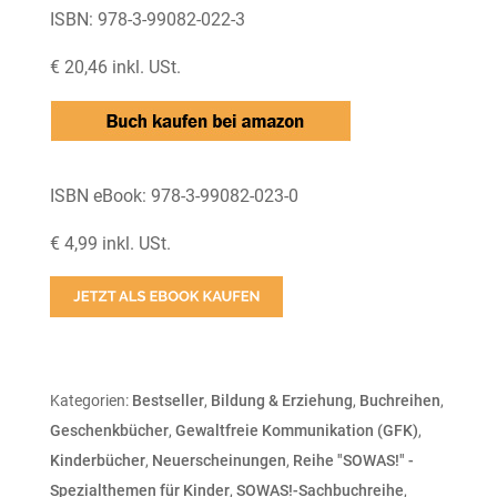
ISBN: 978-3-99082-022-3
€ 20,46 inkl. USt.
ISBN eBook: 978-3-99082-023-0
€ 4,99 inkl. USt.
Kategorien:
Bestseller
,
Bildung & Erziehung
,
Buchreihen
,
Geschenkbücher
,
Gewaltfreie Kommunikation (GFK)
,
Kinderbücher
,
Neuerscheinungen
,
Reihe "SOWAS!" -
Spezialthemen für Kinder
,
SOWAS!-Sachbuchreihe
,