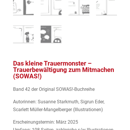
Das kleine Trauermonster –
Trauerbewältigung zum Mitmachen
(SOWAS!)
Band 42 der Original SOWAS!-Buchreihe
Autorinnen: Susanne Starkmuth, Sigrun Eder,
Scarlett Müller-Mangelberger (Illustrationen)
Erscheinungstermin: März 2025
Umfang: 108 Seiten, zahlreiche s/w-Illustrationen