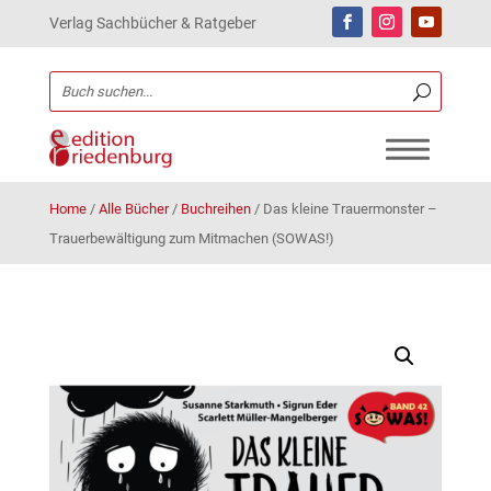
Verlag Sachbücher & Ratgeber
Home
/
Alle Bücher
/
Buchreihen
/
Das kleine Trauermonster –
Trauerbewältigung zum Mitmachen (SOWAS!)