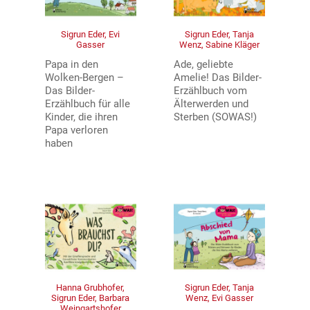
Sigrun Eder, Evi
Sigrun Eder, Tanja
Gasser
Wenz, Sabine Kläger
Papa in den
Ade, geliebte
Wolken-Bergen –
Amelie! Das Bilder-
Das Bilder-
Erzählbuch vom
Erzählbuch für alle
Älterwerden und
Kinder, die ihren
Sterben (SOWAS!)
Papa verloren
haben
Hanna Grubhofer,
Sigrun Eder, Tanja
Sigrun Eder, Barbara
Wenz, Evi Gasser
Weingartshofer