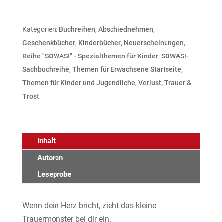
Kategorien:
Buchreihen
,
Abschiednehmen
,
Geschenkbücher
,
Kinderbücher
,
Neuerscheinungen
,
Reihe "SOWAS!" - Spezialthemen für Kinder
,
SOWAS!-
Sachbuchreihe
,
Themen für Erwachsene Startseite
,
Themen für Kinder und Jugendliche
,
Verlust, Trauer &
Trost
Inhalt
Autoren
Leseprobe
Wenn dein Herz bricht, zieht das kleine
Trauermonster bei dir ein.