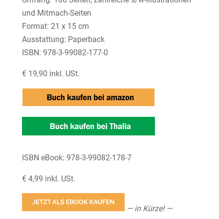
und Mitmach-Seiten
Format: 21 x 15 cm
Ausstattung: Paperback
ISBN: 978-3-99082-177-0
€ 19,90 inkl. USt.
ISBN eBook: 978-3-99082-178-7
€ 4,99 inkl. USt.
— in Kürze! —