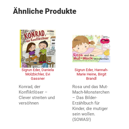
Ähnliche Produkte
Sigrun Eder, Daniela
Sigrun Eder, Hannah-
Molzbichler, Evi
Marie Heine, Birgit
Gassner
Brandl
Konrad, der
Rosa und das Mut-
Konfliktlöser –
Mach-Monsterchen
Clever streiten und
– Das Bilder-
versöhnen
Erzählbuch für
Kinder, die mutiger
sein wollen.
(SOWAS!)