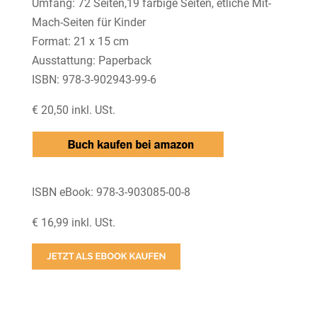
Umfang: 72 Seiten,19 farbige Seiten, etliche Mit-
Mach-Seiten für Kinder
Format: 21 x 15 cm
Ausstattung: Paperback
ISBN: 978-3-902943-99-6
€ 20,50 inkl. USt.
ISBN eBook: 978-3-903085-00-8
€ 16,99 inkl. USt.