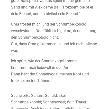
guter Ballspieler. Justus spielt mit dir gerne im
Sand und mit Alex gerne Ball. Trotzdem bleibt er
dein Freund, und du bleibst sein Freund.“
Oma tröstet mich, und der Schrumpelkobold
verschwindet. Das fühlt sich gut an, denn ich mag
den Schrumpelkobold nicht.
Gut, dass Oma gekommen ist und ich nicht alleine
war.
Ich spüre, wie der Sonnenvogel kommt.
Er nimmt mich liebevoll in den Arm.
Dann hebt der Sonnenvogel meinen Kopf und
trocknet meine Tränen.
Suchworte: Scham; Schuld; Ekel;
Schrumpelkobold; Sonnenvogel; Wut; Trauer;
Aggressiv; Versteinert; Erstarrt; mächtig; hilflos;