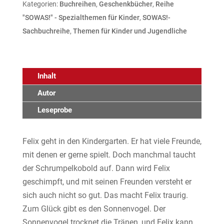
Kategorien:
Buchreihen
,
Geschenkbücher
,
Reihe
"SOWAS!" - Spezialthemen für Kinder
,
SOWAS!-
Sachbuchreihe
,
Themen für Kinder und Jugendliche
Inhalt
Autor
Leseprobe
Felix geht in den Kindergarten. Er hat viele Freunde,
mit denen er gerne spielt. Doch manchmal taucht
der Schrumpelkobold auf. Dann wird Felix
geschimpft, und mit seinen Freunden versteht er
sich auch nicht so gut. Das macht Felix traurig.
Zum Glück gibt es den Sonnenvogel. Der
Sonnenvogel trocknet die Tränen, und Felix kann