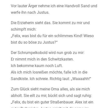
Vor lauter Ärger nehme ich eine Handvoll Sand und
werfe ihn nach Justus.
Die Erzieherin sieht das. Sie kommt zu mir und
schimpft mich:
„Felix, was bist du für ein schlimmes Kind! Wieso
bist du so böse zu Justus?“
Der Schrumpelkobold wird nun grob zu mir:
Er nimmt mich in den Schwitzkasten.
Ich bekomme kaum noch Luft.
Als ich mich losreißen möchte, falle ich in die
Sandkiste. Ich schreie. Richtig laut: „Waaaahh!“
Zum Glück sieht meine Oma alles, als sie mich
abholt. Sie eilt zu mir, bückt sich und sagt ruhig:
„Felix, du bist ein guter Straßenbauer. Alex ist ein