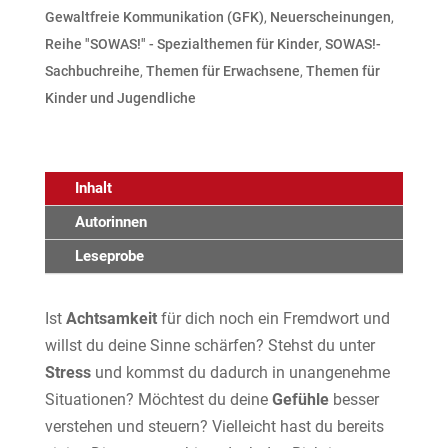
Gewaltfreie Kommunikation (GFK)
,
Neuerscheinungen
,
Reihe "SOWAS!" - Spezialthemen für Kinder
,
SOWAS!-
Sachbuchreihe
,
Themen für Erwachsene
,
Themen für
Kinder und Jugendliche
Inhalt
Autorinnen
Leseprobe
Ist
Achtsamkeit
für dich noch ein Fremdwort und
willst du deine Sinne schärfen? Stehst du unter
Stress
und kommst du dadurch in unangenehme
Situationen? Möchtest du deine
Gefühle
besser
verstehen und steuern? Vielleicht hast du bereits