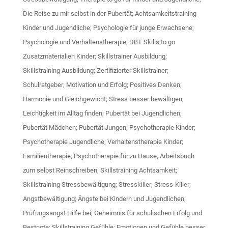
Die Reise zu mir selbst in der Pubertät; Achtsamkeitstraining
Kinder und Jugendliche; Psychologie für junge Erwachsene;
Psychologie und Verhaltenstherapie; DBT Skills to go
Zusatzmaterialien Kinder; Skillstrainer Ausbildung;
Skillstraining Ausbildung; Zertifizierter Skillstrainer;
Schulratgeber; Motivation und Erfolg; Positives Denken;
Harmonie und Gleichgewicht; Stress besser bewältigen;
Leichtigkeit im Alltag finden; Pubertät bei Jugendlichen;
Pubertät Mädchen; Pubertät Jungen; Psychotherapie Kinder;
Psychotherapie Jugendliche; Verhaltenstherapie Kinder;
Familientherapie; Psychotherapie für zu Hause; Arbeitsbuch
zum selbst Reinschreiben; Skillstraining Achtsamkeit;
Skillstraining Stressbewältigung; Stresskiller; Stress-Killer;
Angstbewältigung; Ängste bei Kindern und Jugendlichen;
Prüfungsangst Hilfe bei; Geheimnis für schulischen Erfolg und
Bestnote; Skillstraining Gefühle; Emotionen und Gefühle besser