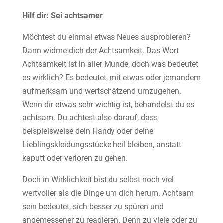
Hilf dir: Sei achtsamer
Möchtest du einmal etwas Neues ausprobieren?
Dann widme dich der Achtsamkeit. Das Wort
Achtsamkeit ist in aller Munde, doch was bedeutet
es wirklich? Es bedeutet, mit etwas oder jemandem
aufmerksam und wertschätzend umzugehen.
Wenn dir etwas sehr wichtig ist, behandelst du es
achtsam. Du achtest also darauf, dass
beispielsweise dein Handy oder deine
Lieblingskleidungsstücke heil bleiben, anstatt
kaputt oder verloren zu gehen.
Doch in Wirklichkeit bist du selbst noch viel
wertvoller als die Dinge um dich herum. Achtsam
sein bedeutet, sich besser zu spüren und
angemessener zu reagieren. Denn zu viele oder zu