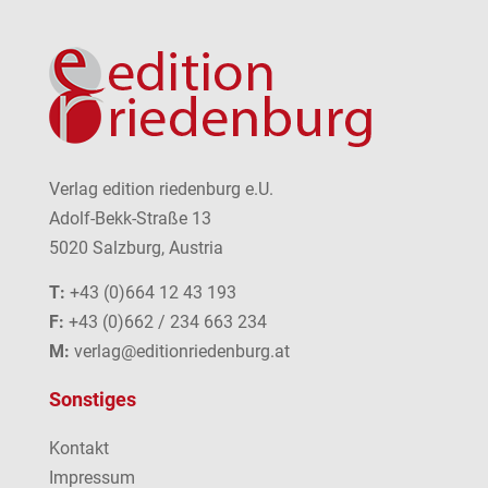
Verlag edition riedenburg e.U.
Adolf-Bekk-Straße 13
5020 Salzburg, Austria
T:
+43 (0)664 12 43 193
F:
+43 (0)662 / 234 663 234
M:
verlag@editionriedenburg.at
Sonstiges
Kontakt
Impressum