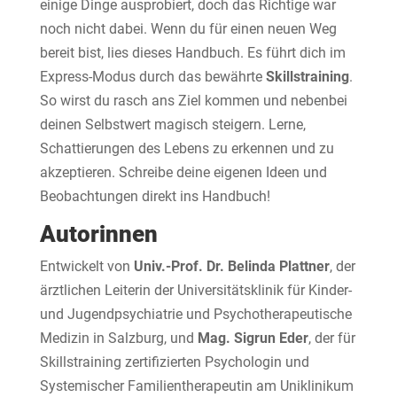
einige Dinge ausprobiert, doch das Richtige war
noch nicht dabei. Wenn du für einen neuen Weg
bereit bist, lies dieses Handbuch. Es führt dich im
Express-Modus durch das bewährte
Skillstraining
.
So wirst du rasch ans Ziel kommen und nebenbei
deinen Selbstwert magisch steigern. Lerne,
Schattierungen des Lebens zu erkennen und zu
akzeptieren. Schreibe deine eigenen Ideen und
Beobachtungen direkt ins Handbuch!
Autorinnen
Entwickelt von
Univ.-Prof. Dr. Belinda Plattner
, der
ärztlichen Leiterin der Universitätsklinik für Kinder-
und Jugendpsychiatrie und Psychotherapeutische
Medizin in Salzburg, und
Mag. Sigrun Eder
, der für
Skillstraining zertifizierten Psychologin und
Systemischer Familientherapeutin am Uniklinikum