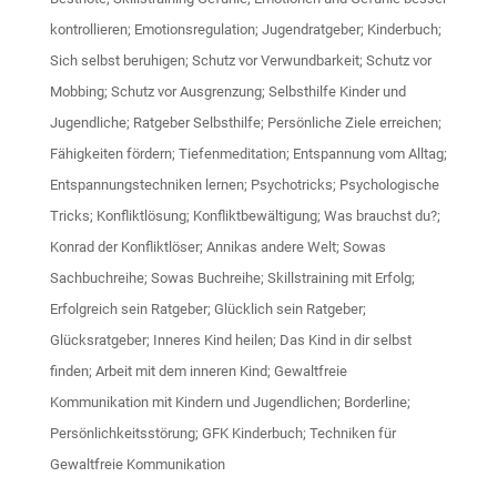
kontrollieren; Emotionsregulation; Jugendratgeber; Kinderbuch;
Sich selbst beruhigen; Schutz vor Verwundbarkeit; Schutz vor
Mobbing; Schutz vor Ausgrenzung; Selbsthilfe Kinder und
Jugendliche; Ratgeber Selbsthilfe; Persönliche Ziele erreichen;
Fähigkeiten fördern; Tiefenmeditation; Entspannung vom Alltag;
Entspannungstechniken lernen; Psychotricks; Psychologische
Tricks; Konfliktlösung; Konfliktbewältigung; Was brauchst du?;
Konrad der Konfliktlöser; Annikas andere Welt; Sowas
Sachbuchreihe; Sowas Buchreihe; Skillstraining mit Erfolg;
Erfolgreich sein Ratgeber; Glücklich sein Ratgeber;
Glücksratgeber; Inneres Kind heilen; Das Kind in dir selbst
finden; Arbeit mit dem inneren Kind; Gewaltfreie
Kommunikation mit Kindern und Jugendlichen; Borderline;
Persönlichkeitsstörung; GFK Kinderbuch; Techniken für
Gewaltfreie Kommunikation