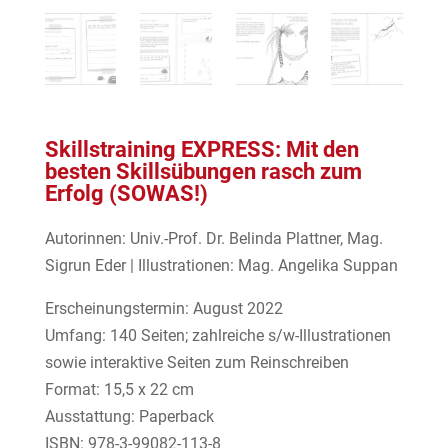
Skillstraining EXPRESS: Mit den
besten Skillsübungen rasch zum
Erfolg (SOWAS!)
Autorinnen: Univ.-Prof. Dr. Belinda Plattner, Mag.
Sigrun Eder | Illustrationen: Mag. Angelika Suppan
Erscheinungstermin: August 2022
Umfang: 140 Seiten; zahlreiche s/w-Illustrationen
sowie interaktive Seiten zum Reinschreiben
Format: 15,5 x 22 cm
Ausstattung: Paperback
ISBN: 978-3-99082-113-8