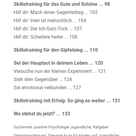
Skillstraining für das Gute und Schöne ... 98
Hilf dir: Mach einen Gegenteiltag ... 102
Hilf dir: Irren ist menschlich ... 104
Hilf dir: Der Ich-Satz-Trick ... 107
Hilf dir: Scheitere heiter ... 108
Skillstraining für den Gipfelsieg ... 110
Sei der Hauptact in deinem Leben ... 120
Versuche nun ein kleines Experiment ... 121
Sieh dein Gegenüber ... 124
Sei emotional verbunden ... 127
Skillstraining mit Erfolg: So ging es weiter ... 131
Wo stehst du jetzt? ... 133
Suchworte: positive Psychologie Jugendliche; Ratgeber
Stressbewältigung; Therapie to go für Kinder und Jugendliche;