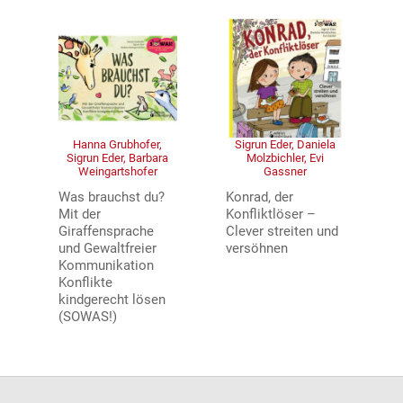
Hanna Grubhofer,
Sigrun Eder, Daniela
Sigrun Eder, Barbara
Molzbichler, Evi
Weingartshofer
Gassner
Was brauchst du?
Konrad, der
Mit der
Konfliktlöser –
Giraffensprache
Clever streiten und
und Gewaltfreier
versöhnen
Kommunikation
Konflikte
kindgerecht lösen
(SOWAS!)