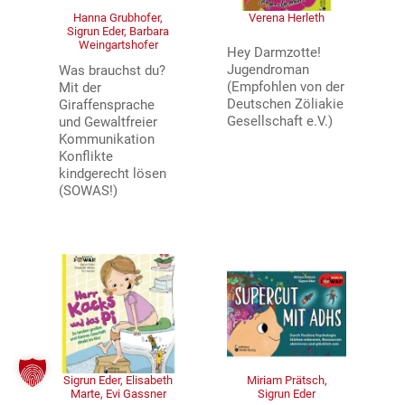
Hanna Grubhofer,
Verena Herleth
Sigrun Eder, Barbara
Weingartshofer
Hey Darmzotte!
Jugendroman
Was brauchst du?
(Empfohlen von der
Mit der
Deutschen Zöliakie
Giraffensprache
Gesellschaft e.V.)
und Gewaltfreier
Kommunikation
Konflikte
kindgerecht lösen
(SOWAS!)
Sigrun Eder, Elisabeth
Miriam Prätsch,
Marte, Evi Gassner
Sigrun Eder