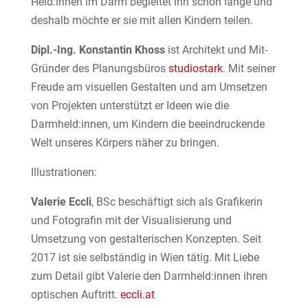
Held:innen im Darm begleitet ihn schon lange und
deshalb möchte er sie mit allen Kindern teilen.
Dipl.-Ing. Konstantin Khoss
ist Architekt und Mit-
Gründer des Planungsbüros
studiostark
. Mit seiner
Freude am visuellen Gestalten und am Umsetzen
von Projekten unterstützt er Ideen wie die
Darmheld:innen, um Kindern die beeindruckende
Welt unseres Körpers näher zu bringen.
Illustrationen:
Valerie Eccli
, BSc beschäftigt sich als Grafikerin
und Fotografin mit der Visualisierung und
Umsetzung von gestalterischen Konzepten. Seit
2017 ist sie selbständig in Wien tätig. Mit Liebe
zum Detail gibt Valerie den Darmheld:innen ihren
optischen Auftritt.
eccli.at