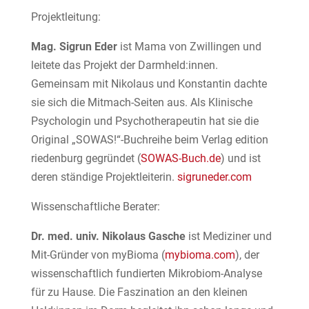
Projektleitung:
Mag. Sigrun Eder
ist Mama von Zwillingen und
leitete das Projekt der Darmheld:innen.
Gemeinsam mit Nikolaus und Konstantin dachte
sie sich die Mitmach-Seiten aus. Als Klinische
Psychologin und Psychotherapeutin hat sie die
Original „SOWAS!“-Buchreihe beim Verlag edition
riedenburg gegründet (
SOWAS-Buch.de
) und ist
deren ständige Projektleiterin.
sigruneder.com
Wissenschaftliche Berater:
Dr. med. univ. Nikolaus Gasche
ist Mediziner und
Mit-Gründer von myBioma (
mybioma.com
), der
wissenschaftlich fundierten Mikrobiom-Analyse
für zu Hause. Die Faszination an den kleinen