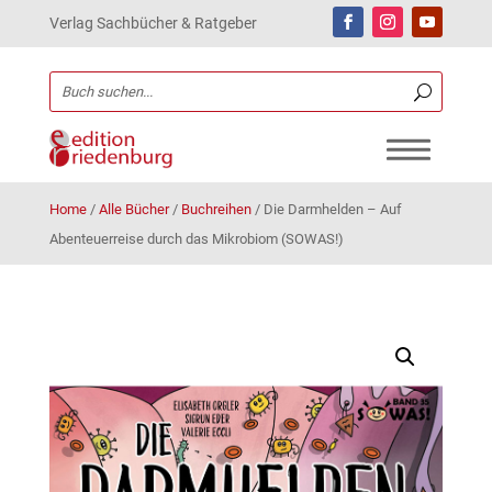
Verlag Sachbücher & Ratgeber
Home
/
Alle Bücher
/
Buchreihen
/
Die Darmhelden – Auf
Abenteuerreise durch das Mikrobiom (SOWAS!)