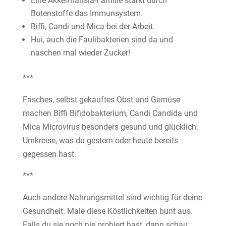
Eine Akkermansia-Familie stärkt durch
Botenstoffe das Immunsystem.
Biffi, Candi und Mica bei der Arbeit.
Hui, auch die Faulibakterien sind da und
naschen mal wieder Zucker!
***
Frisches, selbst gekauftes Obst und Gemüse
machen Biffi Bifidobakterium, Candi Candida und
Mica Microvirus besonders gesund und glücklich.
Umkreise, was du gestern oder heute bereits
gegessen hast.
***
Auch andere Nahrungsmittel sind wichtig für deine
Gesundheit. Male diese Köstlichkeiten bunt aus.
Falls du sie noch nie probiert hast, dann schau