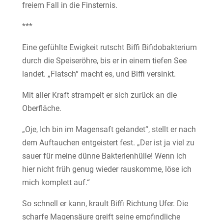
freiem Fall in die Finsternis.
***
Eine gefühlte Ewigkeit rutscht Biffi Bifidobakterium
durch die Speiseröhre, bis er in einem tiefen See
landet. „Flatsch“ macht es, und Biffi versinkt.
Mit aller Kraft strampelt er sich zurück an die
Oberfläche.
„Oje, Ich bin im Magensaft gelandet“, stellt er nach
dem Auftauchen entgeistert fest. „Der ist ja viel zu
sauer für meine dünne Bakterienhülle! Wenn ich
hier nicht früh genug wieder rauskomme, löse ich
mich komplett auf.“
So schnell er kann, krault Biffi Richtung Ufer. Die
scharfe Magensäure greift seine empfindliche