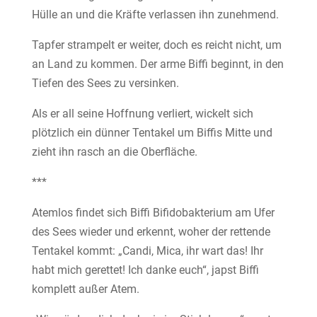
Hülle an und die Kräfte verlassen ihn zunehmend.
Tapfer strampelt er weiter, doch es reicht nicht, um
an Land zu kommen. Der arme Biffi beginnt, in den
Tiefen des Sees zu versinken.
Als er all seine Hoffnung verliert, wickelt sich
plötzlich ein dünner Tentakel um Biffis Mitte und
zieht ihn rasch an die Oberfläche.
***
Atemlos findet sich Biffi Bifidobakterium am Ufer
des Sees wieder und erkennt, woher der rettende
Tentakel kommt: „Candi, Mica, ihr wart das! Ihr
habt mich gerettet! Ich danke euch“, japst Biffi
komplett außer Atem.