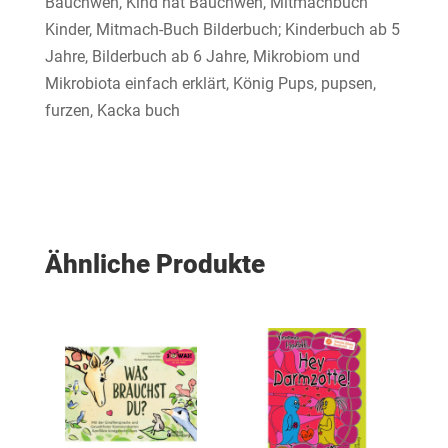
Bauchweh, Kind hat Bauchweh, Mitmachbuch
Kinder, Mitmach-Buch Bilderbuch; Kinderbuch ab 5
Jahre, Bilderbuch ab 6 Jahre, Mikrobiom und
Mikrobiota einfach erklärt, König Pups, pupsen,
furzen, Kacka buch
Ähnliche Produkte