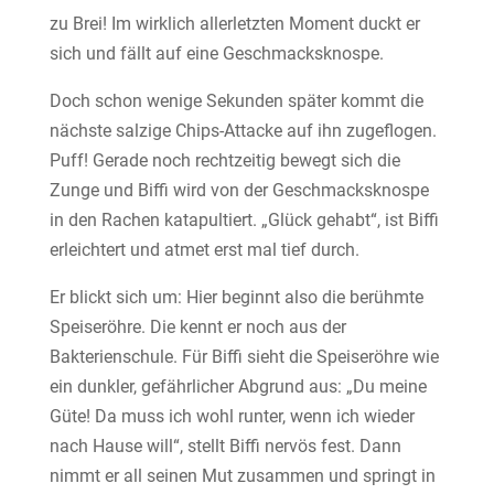
zu Brei! Im wirklich allerletzten Moment duckt er
sich und fällt auf eine Geschmacksknospe.
Doch schon wenige Sekunden später kommt die
nächste salzige Chips-Attacke auf ihn zugeflogen.
Puff! Gerade noch rechtzeitig bewegt sich die
Zunge und Biffi wird von der Geschmacksknospe
in den Rachen katapultiert. „Glück gehabt“, ist Biffi
erleichtert und atmet erst mal tief durch.
Er blickt sich um: Hier beginnt also die berühmte
Speiseröhre. Die kennt er noch aus der
Bakterienschule. Für Biffi sieht die Speiseröhre wie
ein dunkler, gefährlicher Abgrund aus: „Du meine
Güte! Da muss ich wohl runter, wenn ich wieder
nach Hause will“, stellt Biffi nervös fest. Dann
nimmt er all seinen Mut zusammen und springt in