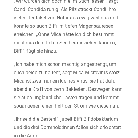
„Wir würden dich doch nie im Stich lassen“, sagt
Candi Candida ruhig. Als Pilz streckt Candi ihre
vielen Tentakel von Natur aus ewig weit aus und
konnte so auch Biffi im tiefen Magensäuresee
erreichen. „Ohne Mica hätte ich dich bestimmt
nicht aus dem tiefen See herausziehen können,
Biffi“, fügt sie hinzu.
„Ich habe mich schon mächtig angestrengt, um
euch beide zu halten“, sagt Mica Microvirus stolz.
Mica ist zwar nur ein kleines Virus, sie hat dafür
aber die Kraft von zehn Bakterien. Deswegen kann
sie auch unglaubliche Lasten tragen und kommt
sogar gegen einen heftigen Strom wie diesen an.
„Ihr seid die Besten!“, jubelt Biffi Bifidobakterium
und die drei Darmheld:innen fallen sich erleichtert
in die Arme.