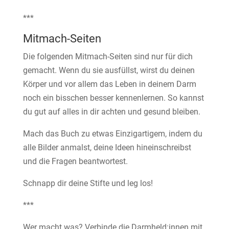
***
Mitmach-Seiten
Die folgenden Mitmach-Seiten sind nur für dich
gemacht. Wenn du sie ausfüllst, wirst du deinen
Körper und vor allem das Leben in deinem Darm
noch ein bisschen besser kennenlernen. So kannst
du gut auf alles in dir achten und gesund bleiben.
Mach das Buch zu etwas Einzigartigem, indem du
alle Bilder anmalst, deine Ideen hineinschreibst
und die Fragen beantwortest.
Schnapp dir deine Stifte und leg los!
***
Wer macht was? Verbinde die Darmheld:innen mit