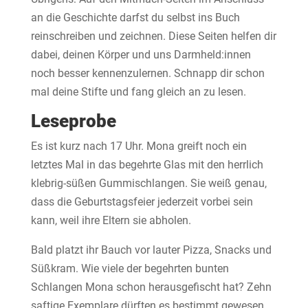
an die Geschichte darfst du selbst ins Buch
reinschreiben und zeichnen. Diese Seiten helfen dir
dabei, deinen Körper und uns Darmheld:innen
noch besser kennenzulernen. Schnapp dir schon
mal deine Stifte und fang gleich an zu lesen.
Leseprobe
Es ist kurz nach 17 Uhr. Mona greift noch ein
letztes Mal in das begehrte Glas mit den herrlich
klebrig-süßen Gummischlangen. Sie weiß genau,
dass die Geburtstagsfeier jederzeit vorbei sein
kann, weil ihre Eltern sie abholen.
Bald platzt ihr Bauch vor lauter Pizza, Snacks und
Süßkram. Wie viele der begehrten bunten
Schlangen Mona schon herausgefischt hat? Zehn
saftige Exemplare dürften es bestimmt gewesen