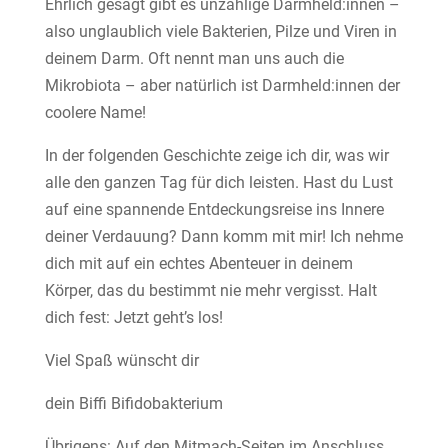
Ehrlich gesagt gibt es unzählige Darmheld:innen –
also unglaublich viele Bakterien, Pilze und Viren in
deinem Darm. Oft nennt man uns auch die
Mikrobiota – aber natürlich ist Darmheld:innen der
coolere Name!
In der folgenden Geschichte zeige ich dir, was wir
alle den ganzen Tag für dich leisten. Hast du Lust
auf eine spannende Entdeckungsreise ins Innere
deiner Verdauung? Dann komm mit mir! Ich nehme
dich mit auf ein echtes Abenteuer in deinem
Körper, das du bestimmt nie mehr vergisst. Halt
dich fest: Jetzt geht’s los!
Viel Spaß wünscht dir
dein Biffi Bifidobakterium
Übrigens: Auf den Mitmach-Seiten im Anschluss