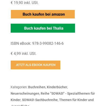
€ 19,90 inkl. USt.
ISBN eBook: 978-3-99082-146-6
€ 4,99 inkl. USt.
Kategorien:
Buchreihen
,
Kinderbücher
,
Neuerscheinungen
,
Reihe "SOWAS!" - Spezialthemen für
Kinder
,
SOWAS!-Sachbuchreihe
,
Themen für Kinder und