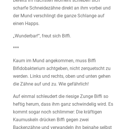
Bereits im nächsten Moment schieben sich
scharfe Schneidezähne direkt an ihm vorbei und
der Mund verschlingt die ganze Schlange auf
einen Happs.
„Wunderbar!“, freut sich Biffi.
***
Kaum im Mund angekommen, muss Biffi
Bifidobakterium achtgeben, nicht zerquetscht zu
werden. Links und rechts, oben und unten gehen
die Zähne auf und zu. Wie gefährlich!
Auf einmal schleudert die riesige Zunge Biffi so
heftig herum, dass ihm ganz schwindelig wird. Es
kommt sogar noch schlimmer: Die kräftigen
Kaumuskeln drücken Biffi gegen zwei
Backenzähne und verwandeln ihn beinahe selbst