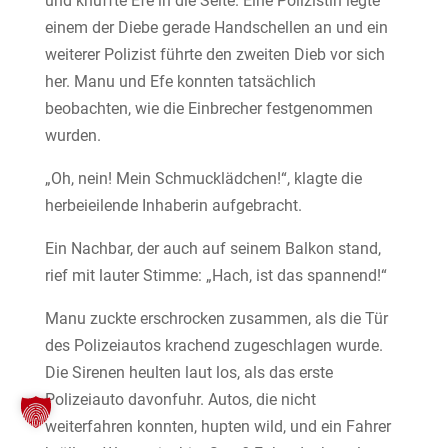
und knuffte Efe in die Seite. Eine Polizistin legte
einem der Diebe gerade Handschellen an und ein
weiterer Polizist führte den zweiten Dieb vor sich
her. Manu und Efe konnten tatsächlich
beobachten, wie die Einbrecher festgenommen
wurden.
„Oh, nein! Mein Schmucklädchen!“, klagte die
herbeieilende Inhaberin aufgebracht.
Ein Nachbar, der auch auf seinem Balkon stand,
rief mit lauter Stimme: „Hach, ist das spannend!“
Manu zuckte erschrocken zusammen, als die Tür
des Polizeiautos krachend zugeschlagen wurde.
Die Sirenen heulten laut los, als das erste
Polizeiauto davonfuhr. Autos, die nicht
weiterfahren konnten, hupten wild, und ein Fahrer