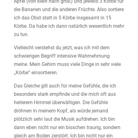
Äpfel (von klein nach groß) und jeweils 3 Körbe für
die Bananen und die anderen Früchte. Also sortiere
ich das Obst statt in 5 Körbe insgesamt in 15
Körbe. Da habe ich dann natürlich wesentlich mehr
zu tun.
Vielleicht verstehst du jetzt, was ich mit dem
schwierigen Begriff intensive Wahrnehmung
meine. Mein Gehirn muss viele Dinge in sehr viele
„Körbe“ einsortieren.
Das Gleiche gilt auch für meine Gefühle, die ich
besonders stark empfinde und die mich oft aus
heiterem Himmel überwältigen. Die Gefühle
dröhnen in meinem Kopf, als würde jemand
plötzlich sehr laut die Musik aufdrehen. Ich bin
dann eben nicht nur ein bisschen traurig, sondern
gleich am Boden zerstört. Ich bin nicht nur ein