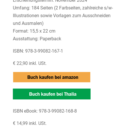
Erscheinungstermin: November 2024
Umfang: 184 Seiten (2 Farbseiten, zahlreiche s/w-
Illustrationen sowie Vorlagen zum Ausschneiden
und Ausmalen)
Format: 15,5 x 22 cm
Ausstattung: Paperback
ISBN: 978-3-99082-167-1
€ 22,90 inkl. USt.
ISBN eBook: 978-3-99082-168-8
€ 14,99 inkl. USt.