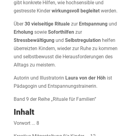
gibt konkrete Hilfen, wie hochsensible und
gestresste Kinder
wirkungsvoll
begleitet
werden.
Über
30 vielseitige Rituale
zur
Entspannung
und
Erholung
sowie
Soforthilfen
zur
Stressbewältigung
und
Selbstregulation
helfen
überreizten Kindern, wieder zur Ruhe zu kommen
und selbstbewusst die Herausforderungen des
Alltags zu meistern.
Autorin und Illustratorin
Laura von der Höh
ist
Pädagogin und Entspannungstrainerin.
Band 9 der Reihe „Rituale für Familien“
Inhalt
Vorwort ... 8