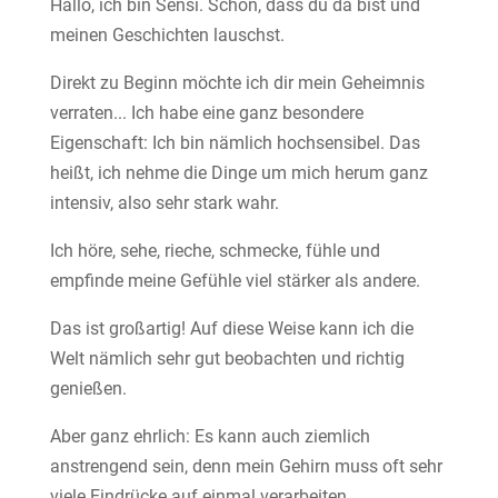
Hallo, ich bin Sensi. Schön, dass du da bist und
meinen Geschichten lauschst.
Direkt zu Beginn möchte ich dir mein Geheimnis
verraten... Ich habe eine ganz besondere
Eigenschaft: Ich bin nämlich hochsensibel. Das
heißt, ich nehme die Dinge um mich herum ganz
intensiv, also sehr stark wahr.
Ich höre, sehe, rieche, schmecke, fühle und
empfinde meine Gefühle viel stärker als andere.
Das ist großartig! Auf diese Weise kann ich die
Welt nämlich sehr gut beobachten und richtig
genießen.
Aber ganz ehrlich: Es kann auch ziemlich
anstrengend sein, denn mein Gehirn muss oft sehr
viele Eindrücke auf einmal verarbeiten.