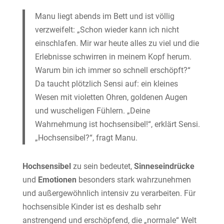
Manu liegt abends im Bett und ist völlig
verzweifelt: „Schon wieder kann ich nicht
einschlafen. Mir war heute alles zu viel und die
Erlebnisse schwirren in meinem Kopf herum.
Warum bin ich immer so schnell erschöpft?“
Da taucht plötzlich Sensi auf: ein kleines
Wesen mit violetten Ohren, goldenen Augen
und wuscheligen Fühlern. „Deine
Wahrnehmung ist hochsensibel!“, erklärt Sensi.
„Hochsensibel?“, fragt Manu.
Hochsensibel
zu sein bedeutet,
Sinneseindrücke
und
Emotionen
besonders stark wahrzunehmen
und außergewöhnlich intensiv zu verarbeiten. Für
hochsensible Kinder ist es deshalb sehr
anstrengend und erschöpfend, die „normale“ Welt