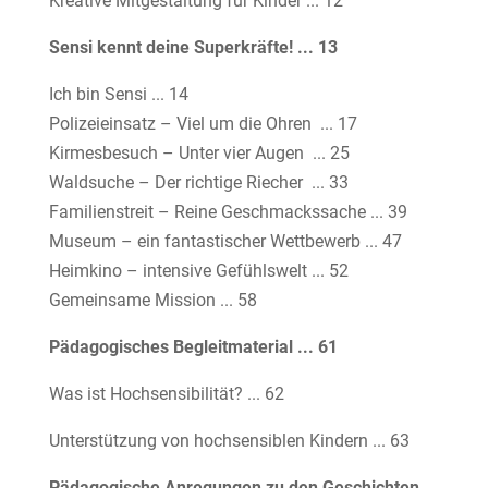
Kreative Mitgestaltung für Kinder ... 12
Sensi kennt deine Superkräfte! ... 13
Ich bin Sensi ... 14
Polizeieinsatz – Viel um die Ohren ... 17
Kirmesbesuch – Unter vier Augen ... 25
Waldsuche – Der richtige Riecher ... 33
Familienstreit – Reine Geschmackssache ... 39
Museum – ein fantastischer Wettbewerb ... 47
Heimkino – intensive Gefühlswelt ... 52
Gemeinsame Mission ... 58
Pädagogisches Begleitmaterial ... 61
Was ist Hochsensibilität? ... 62
Unterstützung von hochsensiblen Kindern ... 63
Pädagogische Anregungen zu den Geschichten