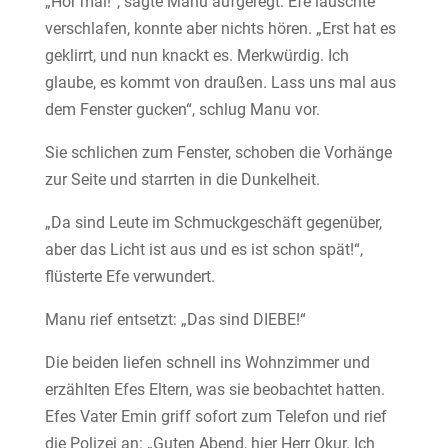
„Hör mal!“, sagte Manu aufgeregt. Efe lauschte
verschlafen, konnte aber nichts hören. „Erst hat es
geklirrt, und nun knackt es. Merkwürdig. Ich
glaube, es kommt von draußen. Lass uns mal aus
dem Fenster gucken“, schlug Manu vor.
Sie schlichen zum Fenster, schoben die Vorhänge
zur Seite und starrten in die Dunkelheit.
„Da sind Leute im Schmuckgeschäft gegenüber,
aber das Licht ist aus und es ist schon spät!“,
flüsterte Efe verwundert.
Manu rief entsetzt: „Das sind DIEBE!“
Die beiden liefen schnell ins Wohnzimmer und
erzählten Efes Eltern, was sie beobachtet hatten.
Efes Vater Emin griff sofort zum Telefon und rief
die Polizei an: „Guten Abend, hier Herr Okur. Ich