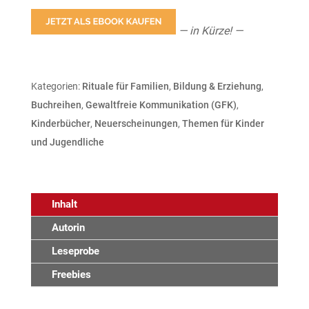
— in Kürze! —
Kategorien:
Rituale für Familien
,
Bildung & Erziehung
,
Buchreihen
,
Gewaltfreie Kommunikation (GFK)
,
Kinderbücher
,
Neuerscheinungen
,
Themen für Kinder
und Jugendliche
Inhalt
Autorin
Leseprobe
Freebies