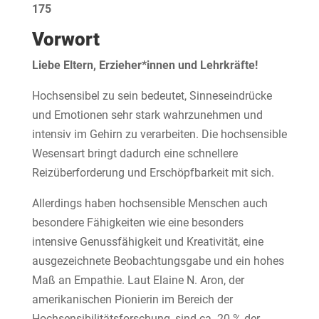
175
Vorwort
Liebe Eltern, Erzieher*innen und Lehrkräfte!
Hochsensibel zu sein bedeutet, Sinneseindrücke
und Emotionen sehr stark wahrzunehmen und
intensiv im Gehirn zu verarbeiten. Die hochsensible
Wesensart bringt dadurch eine schnellere
Reizüberforderung und Erschöpfbarkeit mit sich.
Allerdings haben hochsensible Menschen auch
besondere Fähigkeiten wie eine besonders
intensive Genussfähigkeit und Kreativität, eine
ausgezeichnete Beobachtungsgabe und ein hohes
Maß an Empathie. Laut Elaine N. Aron, der
amerikanischen Pionierin im Bereich der
Hochsensibilitätsforschung, sind ca. 20 % der