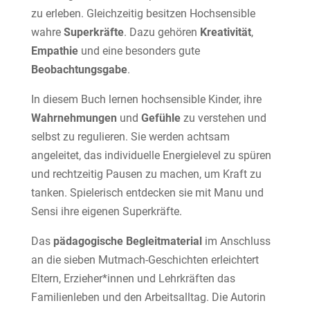
zu erleben. Gleichzeitig besitzen Hochsensible
wahre
Superkräfte
. Dazu gehören
Kreativität
,
Empathie
und eine besonders gute
Beobachtungsgabe
.
In diesem Buch lernen hochsensible Kinder, ihre
Wahrnehmungen
und
Gefühle
zu verstehen und
selbst zu regulieren. Sie werden achtsam
angeleitet, das individuelle Energielevel zu spüren
und rechtzeitig Pausen zu machen, um Kraft zu
tanken. Spielerisch entdecken sie mit Manu und
Sensi ihre eigenen Superkräfte.
Das
pädagogische Begleitmaterial
im Anschluss
an die sieben Mutmach-Geschichten erleichtert
Eltern, Erzieher*innen und Lehrkräften das
Familienleben und den Arbeitsalltag. Die Autorin