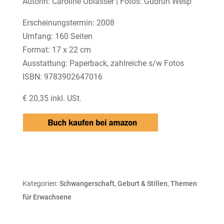
Autorin: Caroline Oblasser | Fotos: Gudrun Wesp
Erscheinungstermin: 2008
Umfang: 160 Seiten
Format: 17 x 22 cm
Ausstattung: Paperback, zahlreiche s/w Fotos
ISBN: 9783902647016
€ 20,35 inkl. USt.
Kategorien:
Schwangerschaft, Geburt & Stillen
,
Themen
für Erwachsene