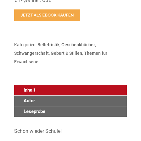
€ 14,99 inkl. USt.
Kategorien:
Belletristik
,
Geschenkbücher
,
Schwangerschaft, Geburt & Stillen
,
Themen für
Erwachsene
Inhalt
Autor
Leseprobe
Schon wieder Schule!