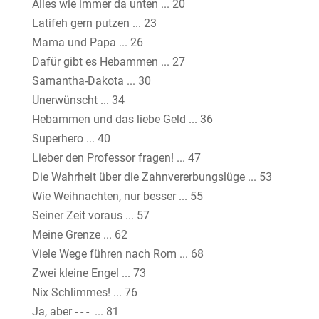
Alles wie immer da unten ... 20
Latifeh gern putzen ... 23
Mama und Papa ... 26
Dafür gibt es Hebammen ... 27
Samantha-Dakota ... 30
Unerwünscht ... 34
Hebammen und das liebe Geld ... 36
Superhero ... 40
Lieber den Professor fragen! ... 47
Die Wahrheit über die Zahnvererbungslüge ... 53
Wie Weihnachten, nur besser ... 55
Seiner Zeit voraus ... 57
Meine Grenze ... 62
Viele Wege führen nach Rom ... 68
Zwei kleine Engel ... 73
Nix Schlimmes! ... 76
Ja, aber - - - ... 81