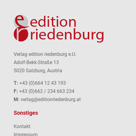
Verlag edition riedenburg e.U.
Adolf-Bekk-Straße 13
5020 Salzburg, Austria
T:
+43 (0)664 12 43 193
F:
+43 (0)662 / 234 663 234
M:
verlag@editionriedenburg.at
Sonstiges
Kontakt
Impressum