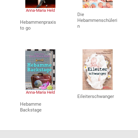
Anna-Maria Held
Die
Hebammenschüleri
Hebammenpraxis
n
to go
Anna-Maria Held
Eileiterschwanger
Hebamme
Backstage