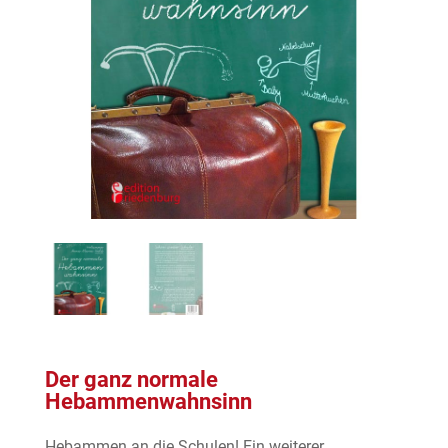
Der ganz normale
Hebammenwahnsinn
Hebammen an die Schulen! Ein weiterer