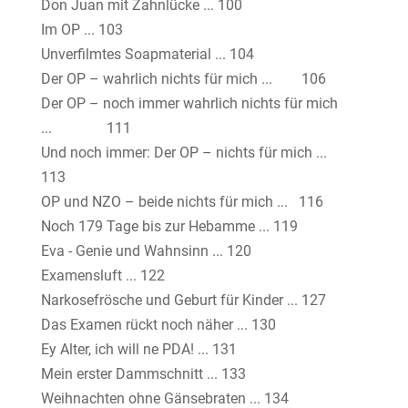
Don Juan mit Zahnlücke ... 100
Im OP ... 103
Unverfilmtes Soapmaterial ... 104
Der OP – wahrlich nichts für mich ... 106
Der OP – noch immer wahrlich nichts für mich
... 111
Und noch immer: Der OP – nichts für mich ...
113
OP und NZO – beide nichts für mich ... 116
Noch 179 Tage bis zur Hebamme ... 119
Eva - Genie und Wahnsinn ... 120
Examensluft ... 122
Narkosefrösche und Geburt für Kinder ... 127
Das Examen rückt noch näher ... 130
Ey Alter, ich will ne PDA! ... 131
Mein erster Dammschnitt ... 133
Weihnachten ohne Gänsebraten ... 134