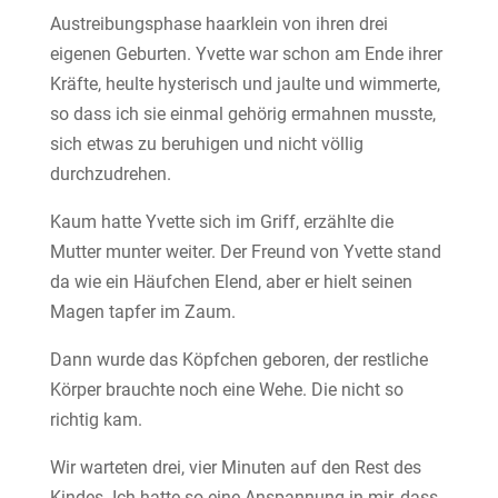
Austreibungsphase haarklein von ihren drei
eigenen Geburten. Yvette war schon am Ende ihrer
Kräfte, heulte hysterisch und jaulte und wimmerte,
so dass ich sie einmal gehörig ermahnen musste,
sich etwas zu beruhigen und nicht völlig
durchzudrehen.
Kaum hatte Yvette sich im Griff, erzählte die
Mutter munter weiter. Der Freund von Yvette stand
da wie ein Häufchen Elend, aber er hielt seinen
Magen tapfer im Zaum.
Dann wurde das Köpfchen geboren, der restliche
Körper brauchte noch eine Wehe. Die nicht so
richtig kam.
Wir warteten drei, vier Minuten auf den Rest des
Kindes. Ich hatte so eine Anspannung in mir, dass