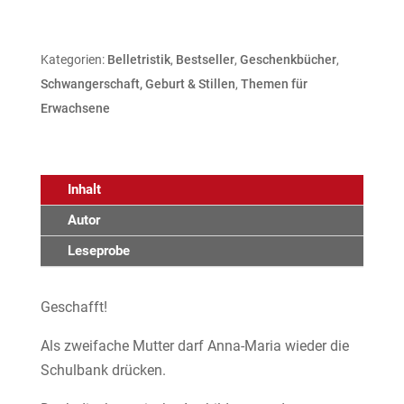
Kategorien:
Belletristik
,
Bestseller
,
Geschenkbücher
,
Schwangerschaft, Geburt & Stillen
,
Themen für
Erwachsene
Inhalt
Autor
Leseprobe
Geschafft!
Als zweifache Mutter darf Anna-Maria wieder die
Schulbank drücken.