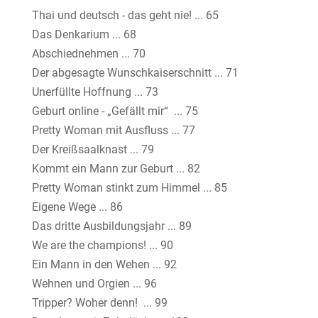
Thai und deutsch - das geht nie! ... 65
Das Denkarium ... 68
Abschiednehmen ... 70
Der abgesagte Wunschkaiserschnitt ... 71
Unerfüllte Hoffnung ... 73
Geburt online - „Gefällt mir“ ... 75
Pretty Woman mit Ausfluss ... 77
Der Kreißsaalknast ... 79
Kommt ein Mann zur Geburt ... 82
Pretty Woman stinkt zum Himmel ... 85
Eigene Wege ... 86
Das dritte Ausbildungsjahr ... 89
We are the champions! ... 90
Ein Mann in den Wehen ... 92
Wehnen und Orgien ... 96
Tripper? Woher denn! ... 99