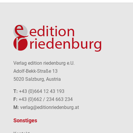
Verlag edition riedenburg e.U.
Adolf-Bekk-Straße 13
5020 Salzburg, Austria
T:
+43 (0)664 12 43 193
F:
+43 (0)662 / 234 663 234
M:
verlag@editionriedenburg.at
Sonstiges