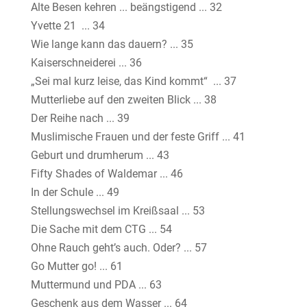
Alte Besen kehren ... beängstigend ... 32
Yvette 21 ... 34
Wie lange kann das dauern? ... 35
Kaiserschneiderei ... 36
„Sei mal kurz leise, das Kind kommt“ ... 37
Mutterliebe auf den zweiten Blick ... 38
Der Reihe nach ... 39
Muslimische Frauen und der feste Griff ... 41
Geburt und drumherum ... 43
Fifty Shades of Waldemar ... 46
In der Schule ... 49
Stellungswechsel im Kreißsaal ... 53
Die Sache mit dem CTG ... 54
Ohne Rauch geht’s auch. Oder? ... 57
Go Mutter go! ... 61
Muttermund und PDA ... 63
Geschenk aus dem Wasser ... 64