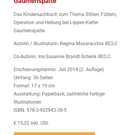
Gaumenspalte
Das Kindersachbuch zum Thema Stillen, Füttern,
Operation und Heilung bei Lippen-Kiefer-
Gaumenspalte
Autorin / Illustratorin: Regina Masaracchia IBCLC
Co-Autorin: Iris-Susanne Brandt-Schenk IBCLC
Erscheinungstermin: Juli 2014 (2. Auflage)
Umfang: 56 Seiten
Format: 17 x 19 cm
Ausstattung: Paperback, zahlreiche farbige
Illustrationen
ISBN: 978-3-902943-38-5
€ 15,32 inkl. USt.