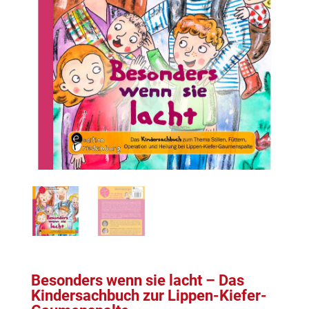
Besonders wenn sie lacht – Das
Kindersachbuch zur Lippen-Kiefer-