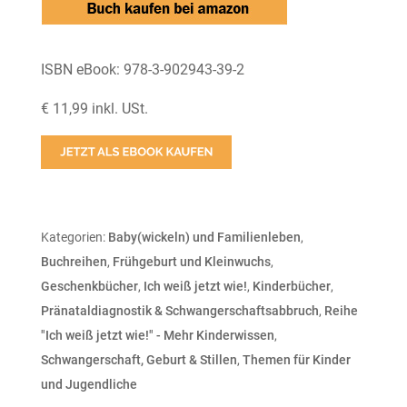
ISBN eBook: 978-3-902943-39-2
€ 11,99 inkl. USt.
Kategorien:
Baby(wickeln) und Familienleben
,
Buchreihen
,
Frühgeburt und Kleinwuchs
,
Geschenkbücher
,
Ich weiß jetzt wie!
,
Kinderbücher
,
Pränataldiagnostik & Schwangerschaftsabbruch
,
Reihe
"Ich weiß jetzt wie!" - Mehr Kinderwissen
,
Schwangerschaft, Geburt & Stillen
,
Themen für Kinder
und Jugendliche