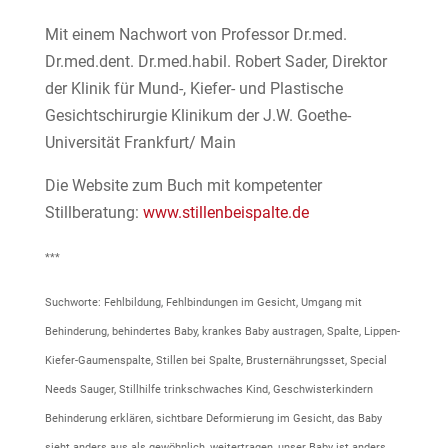
Mit einem Nachwort von Professor Dr.med.
Dr.med.dent. Dr.med.habil. Robert Sader, Direktor
der Klinik für Mund-, Kiefer- und Plastische
Gesichtschirurgie Klinikum der J.W. Goethe-
Universität Frankfurt/ Main
Die Website zum Buch mit kompetenter
Stillberatung:
www.stillenbeispalte.de
***
Suchworte: Fehlbildung, Fehlbindungen im Gesicht, Umgang mit
Behinderung, behindertes Baby, krankes Baby austragen, Spalte, Lippen-
Kiefer-Gaumenspalte, Stillen bei Spalte, Brusternährungsset, Special
Needs Sauger, Stillhilfe trinkschwaches Kind, Geschwisterkindern
Behinderung erklären, sichtbare Deformierung im Gesicht, das Baby
sieht anders aus als gewöhnlich, weitertragen, unser Baby ist anders,