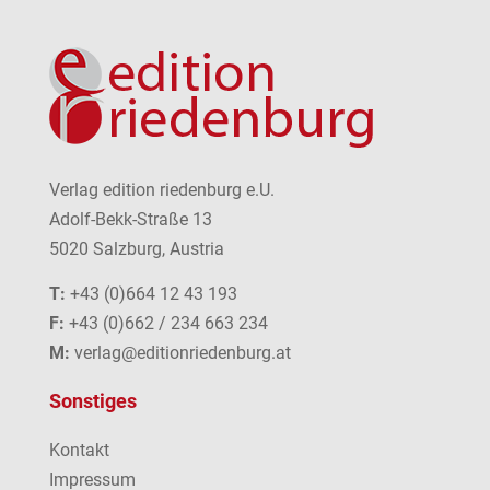
Verlag edition riedenburg e.U.
Adolf-Bekk-Straße 13
5020 Salzburg, Austria
T:
+43 (0)664 12 43 193
F:
+43 (0)662 / 234 663 234
M:
verlag@editionriedenburg.at
Sonstiges
Kontakt
Impressum