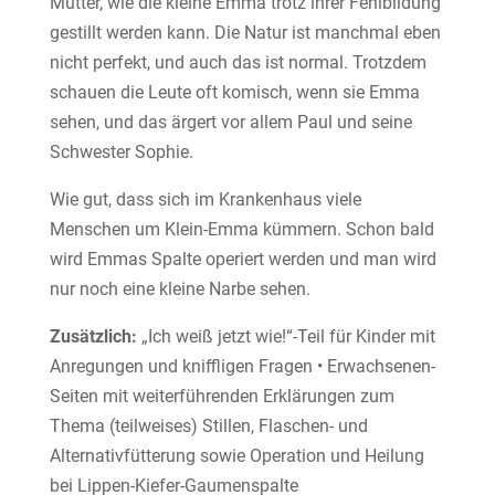
Mutter, wie die kleine Emma trotz ihrer Fehlbildung
gestillt werden kann. Die Natur ist manchmal eben
nicht perfekt, und auch das ist normal. Trotzdem
schauen die Leute oft komisch, wenn sie Emma
sehen, und das ärgert vor allem Paul und seine
Schwester Sophie.
Wie gut, dass sich im Krankenhaus viele
Menschen um Klein-Emma kümmern. Schon bald
wird Emmas Spalte operiert werden und man wird
nur noch eine kleine Narbe sehen.
Zusätzlich:
„Ich weiß jetzt wie!“-Teil für Kinder mit
Anregungen und kniffligen Fragen • Erwachsenen-
Seiten mit weiterführenden Erklärungen zum
Thema (teilweises) Stillen, Flaschen- und
Alternativfütterung sowie Operation und Heilung
bei Lippen-Kiefer-Gaumenspalte