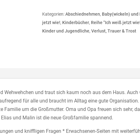
Kategorien:
Abschiednehmen
,
Baby(wickeln) und
jetzt wie!
,
Kinderbücher
,
Reihe "Ich weiß jetzt wi
Kinder und Jugendliche
,
Verlust, Trauer & Trost
 und Wehwehchen und traut sich kaum noch aus dem Haus. Auch 
aufregend für alle und braucht im Alltag eine gute Organisati
e Familie um die Großmutter. Oma und Opa freuen sich sehr, da
r Elias und Malin ist die neue Großfamilie spannend.
nregungen und kniffligen Fragen * Erwachsenen-Seiten mit weite