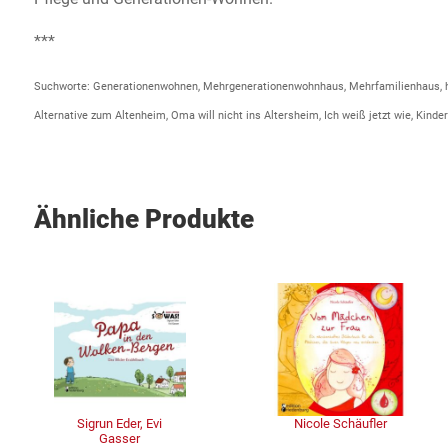
***
Suchworte: Generationenwohnen, Mehrgenerationenwohnhaus, Mehrfamilienhaus, hä
Alternative zum Altenheim, Oma will nicht ins Altersheim, Ich weiß jetzt wie, Kin
Ähnliche Produkte
Sigrun Eder, Evi
Nicole Schäufler
Gasser