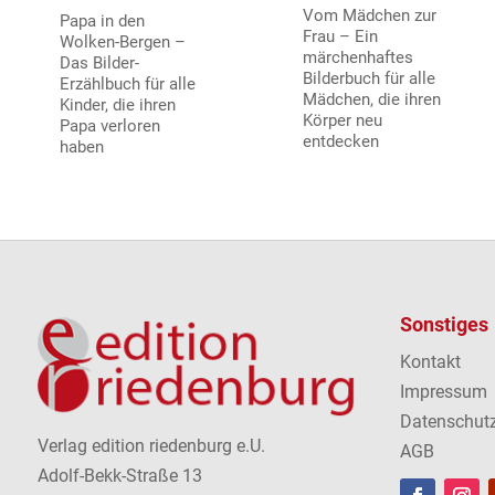
Vom Mädchen zur
Papa in den
Frau – Ein
Wolken-Bergen –
märchenhaftes
Das Bilder-
Bilderbuch für alle
Erzählbuch für alle
Mädchen, die ihren
Kinder, die ihren
Körper neu
Papa verloren
entdecken
haben
Sonstiges
Kontakt
Impressum
Datenschut
Verlag edition riedenburg e.U.
AGB
Adolf-Bekk-Straße 13