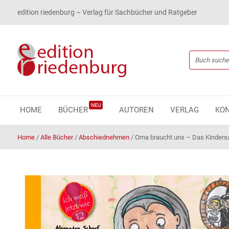
edition riedenburg – Verlag für Sachbücher und Ratgeber
NEU
HOME
BÜCHER
AUTOREN
VERLAG
KO
Home
/
Alle Bücher
/
Abschiednehmen
/
Oma braucht uns – Das Kinders