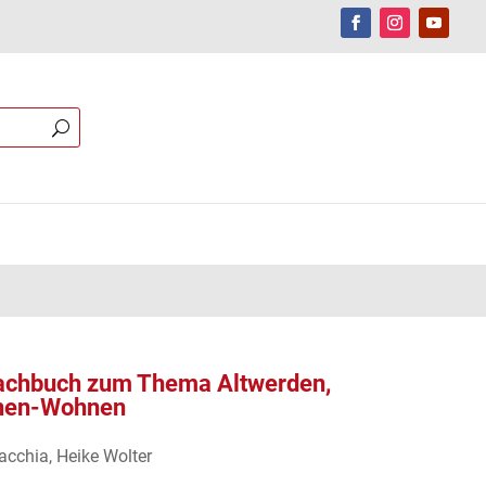
sachbuch zum Thema Altwerden,
onen-Wohnen
acchia, Heike Wolter