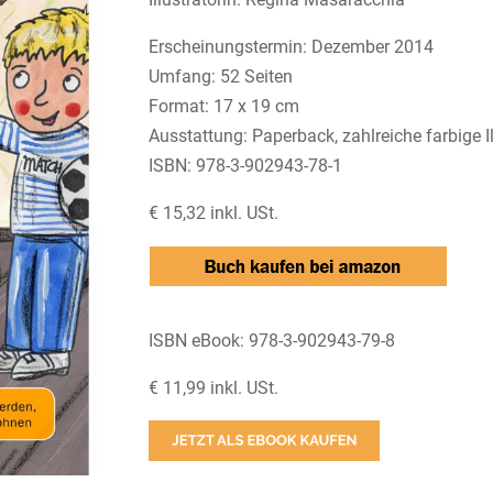
Erscheinungstermin: Dezember 2014
Umfang: 52 Seiten
Format: 17 x 19 cm
Ausstattung: Paperback, zahlreiche farbige I
ISBN: 978-3-902943-78-1
€ 15,32 inkl. USt.
ISBN eBook: 978-3-902943-79-8
€ 11,99 inkl. USt.