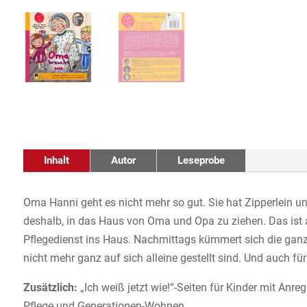
Inhalt
Autor
Leseprobe
Oma Hanni geht es nicht mehr so gut. Sie hat Zipperlein
deshalb, in das Haus von Oma und Opa zu ziehen. Das ist 
Pflegedienst ins Haus. Nachmittags kümmert sich die ganz
nicht mehr ganz auf sich alleine gestellt sind. Und auch fü
Zusätzlich:
„Ich weiß jetzt wie!“-Seiten für Kinder mit A
Pflege und Generationen-Wohnen.