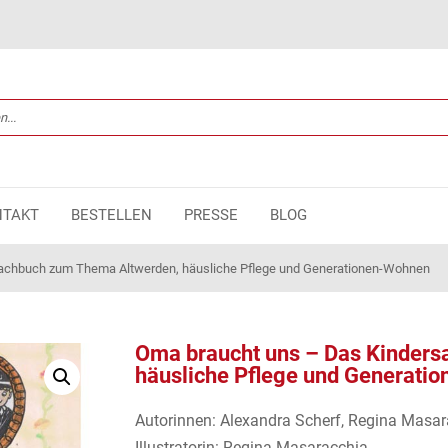
NTAKT
BESTELLEN
PRESSE
BLOG
achbuch zum Thema Altwerden, häusliche Pflege und Generationen-Wohnen
Oma braucht uns – Das Kinder
häusliche Pflege und Generati
Autorinnen: Alexandra Scherf, Regina Masar
Illustratorin: Regina Masaracchia