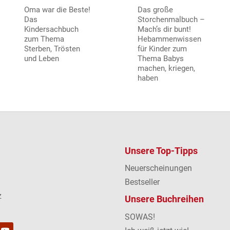
Oma war die Beste!
Das große
Das
Storchenmalbuch –
Kindersachbuch
Mach’s dir bunt!
zum Thema
Hebammenwissen
Sterben, Trösten
für Kinder zum
und Leben
Thema Babys
machen, kriegen,
haben
Unsere Top-Tipps
Neuerscheinungen
Bestseller
z
Unsere Buchreihen
SOWAS!