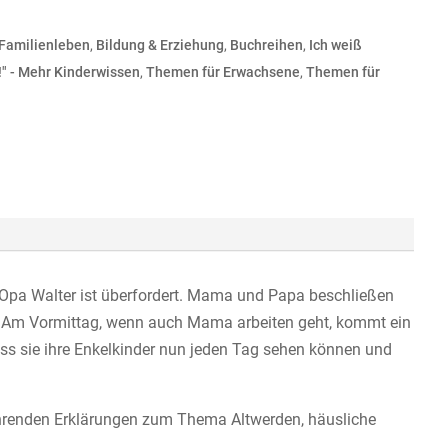
 Familienleben
,
Bildung & Erziehung
,
Buchreihen
,
Ich weiß
e!" - Mehr Kinderwissen
,
Themen für Erwachsene
,
Themen für
Opa Walter ist überfordert. Mama und Papa beschließen
on. Am Vormittag, wenn auch Mama arbeiten geht, kommt ein
ss sie ihre Enkelkinder nun jeden Tag sehen können und
rführenden Erklärungen zum Thema Altwerden, häusliche