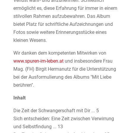
Verlust wahr- und anzunehmen. Schließlich
ermöglicht es, diese Erfahrung für immer in einem
stilvollen Rahmen aufzubewahren. Das Album
bietet Platz für schriftliche Aufzeichnungen und
Fotos sowie weitere Erinnerungsstücke eines
kleinen Wesens.
Wir danken dem kompetenten Mitwirken von
www.spuren-im-leben.at
und insbesondere Frau
Mag. (FH) Birgit Hermanutz für die Unterstützung
bei der Ausformulierung des Albums "Mit Liebe
berühren".
Inhalt
Die Zeit der Schwangerschaft mit Dir ... 5
Sich entscheiden: Eine Zeit zwischen Verwirrung
und Selbstfindung ... 13