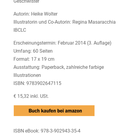
Geschwister
Autorin: Heike Wolter
Illustratorin und Co-Autorin: Regina Masaracchia
IBCLC
Erscheinungstermin: Februar 2014 (3. Auflage)
Umfang: 60 Seiten
Format: 17 x 19 cm
Ausstattung: Paperback, zahlreiche farbige
Illustrationen
ISBN: 9783902647115
€ 15,32 inkl. USt.
ISBN eBook: 978-3-902943-35-4