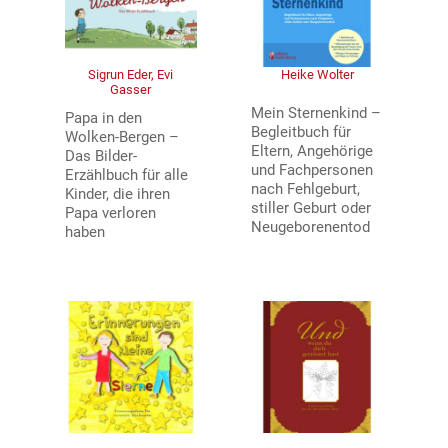
Sigrun Eder, Evi
Heike Wolter
Gasser
Mein Sternenkind –
Papa in den
Begleitbuch für
Wolken-Bergen –
Eltern, Angehörige
Das Bilder-
und Fachpersonen
Erzählbuch für alle
nach Fehlgeburt,
Kinder, die ihren
stiller Geburt oder
Papa verloren
Neugeborenentod
haben