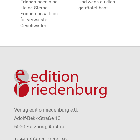
Erinnerungen sind
Und wenn du dich
kleine Sterne –
getröstet hast
Erinnerungsalbum
für verwaiste
Geschwister
Verlag edition riedenburg e.U.
Adolf-Bekk-Straße 13
5020 Salzburg, Austria
T:
+43 (0)664 12 43 193