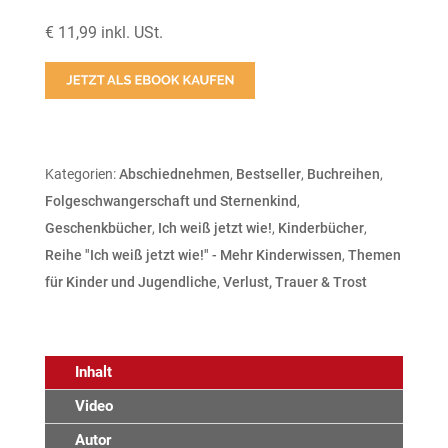
€ 11,99 inkl. USt.
Kategorien:
Abschiednehmen
,
Bestseller
,
Buchreihen
,
Folgeschwangerschaft und Sternenkind
,
Geschenkbücher
,
Ich weiß jetzt wie!
,
Kinderbücher
,
Reihe "Ich weiß jetzt wie!" - Mehr Kinderwissen
,
Themen
für Kinder und Jugendliche
,
Verlust, Trauer & Trost
Inhalt
Video
Autor