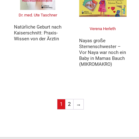
Dr. med. Ute Taschner
Natürliche Geburt nach
Verena Herleth
Kaiserschnitt: Praxis-
Wissen von der Ärztin
Nayas große
Sternenschwester –
Vor Naya war noch ein
Baby in Mamas Bauch
(MIKROMAKRO)
1
2
→