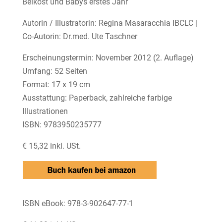
Beikost und Babys erstes Jahr
Autorin / Illustratorin: Regina Masaracchia IBCLC |
Co-Autorin: Dr.med. Ute Taschner
Erscheinungstermin: November 2012 (2. Auflage)
Umfang: 52 Seiten
Format: 17 x 19 cm
Ausstattung: Paperback, zahlreiche farbige
Illustrationen
ISBN: 9783950235777
€ 15,32 inkl. USt.
ISBN eBook: 978-3-902647-77-1