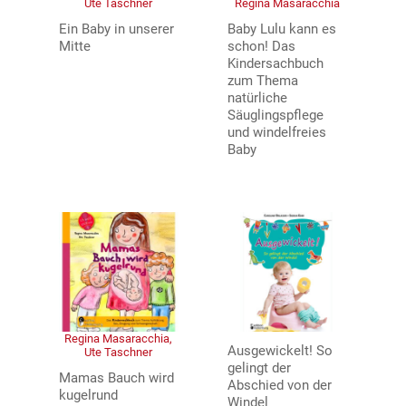
Ute Taschner
Regina Masaracchia
Ein Baby in unserer
Baby Lulu kann es
Mitte
schon! Das
Kindersachbuch
zum Thema
natürliche
Säuglingspflege
und windelfreies
Baby
Regina Masaracchia,
Ausgewickelt! So
Ute Taschner
gelingt der
Mamas Bauch wird
Abschied von der
kugelrund
Windel