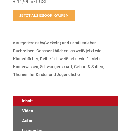
€ 11,99 inkl. USt.
Kategorien:
Baby(wickeln) und Familienleben
,
Buchreihen
,
Geschenkbücher
,
Ich weiß jetzt wie!
,
Kinderbücher
,
Reihe "Ich weiß jetzt wie!" - Mehr
Kinderwissen
,
Schwangerschaft, Geburt & Stillen
,
Themen für Kinder und Jugendliche
Inhalt
Video
Autor
Leseprobe