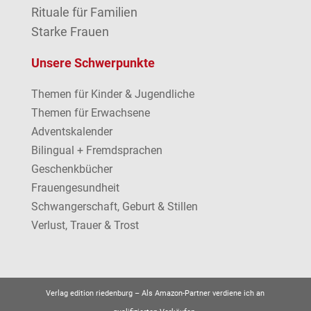
Rituale für Familien
Starke Frauen
Unsere Schwerpunkte
Themen für Kinder & Jugendliche
Themen für Erwachsene
Adventskalender
Bilingual + Fremdsprachen
Geschenkbücher
Frauengesundheit
Schwangerschaft, Geburt & Stillen
Verlust, Trauer & Trost
Verlag edition riedenburg –
Als Amazon-Partner verdiene ich an