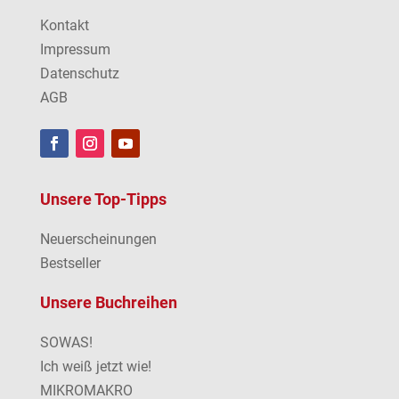
Kontakt
Impressum
Datenschutz
AGB
Unsere Top-Tipps
Neuerscheinungen
Bestseller
Unsere Buchreihen
SOWAS!
Ich weiß jetzt wie!
MIKROMAKRO