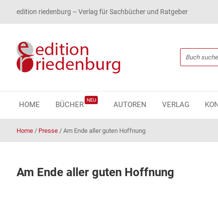
edition riedenburg – Verlag für Sachbücher und Ratgeber
NEU
HOME
BÜCHER
AUTOREN
VERLAG
KO
Home
/
Presse
/
Am Ende aller guten Hoffnung
Am Ende aller guten Hoffnung