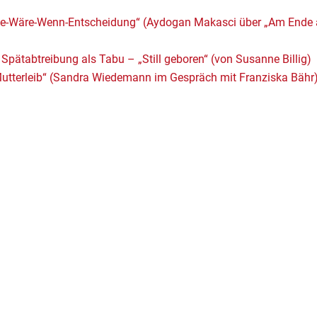
ätte-Wäre-Wenn-Entscheidung“ (Aydogan Makasci über „Am Ende a
 Spätabtreibung als Tabu – „Still geboren“ (von Susanne Billig)
Mutterleib“ (Sandra Wiedemann im Gespräch mit Franziska Bähr