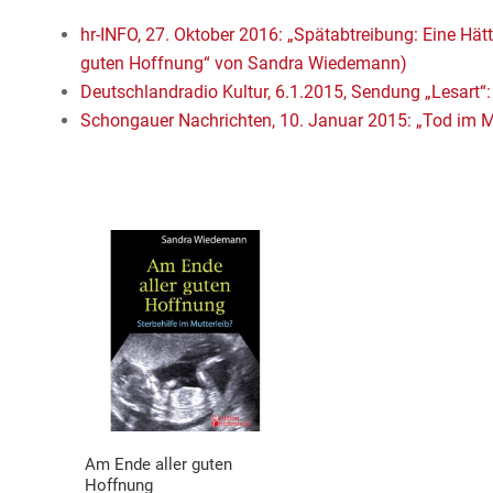
hr-INFO, 27. Oktober 2016: „Spätabtreibung: Eine H
guten Hoffnung“ von Sandra Wiedemann)
Deutschlandradio Kultur, 6.1.2015, Sendung „Lesart“:
Schongauer Nachrichten, 10. Januar 2015: „Tod im 
Am Ende aller guten
Hoffnung