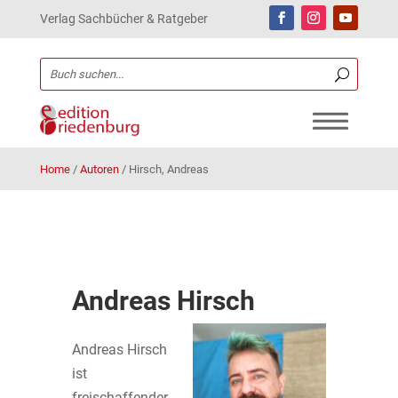
Verlag Sachbücher & Ratgeber
Home
/
Autoren
/
Hirsch, Andreas
Andreas Hirsch
Andreas Hirsch
ist
freischaffender