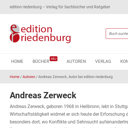
edition riedenburg – Verlag für Sachbücher und Ratgeber
NEU
HOME
BÜCHER
AUTOREN
VERLAG
KO
Home
/
Autoren
/
Andreas Zerweck, Autor bei edition riedenburg
Andreas Zerweck
Andreas Zerweck, geboren 1968 in Heilbronn, lebt in Stuttga
Wirtschaftstätigkeit widmet er sich heute der Erforschun
besonders dort, wo Konflikte und Sehnsucht aufeinandertref