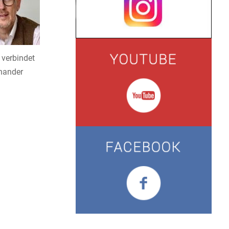
 verbindet
inander