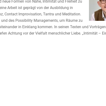
neue Formen von Nähe, Intimität und Freiheit zu
ine Arbeit ist geprägt von der Ausbildung in
z, Contact Improvisation, Tantra und Meditation.
n und des Possibility Managements, um Räume zu
teinander in Einklang kommen. In seinen Texten und Vorträgen
iefen Achtung vor der Vielfalt menschlicher Liebe. „Intimität – E