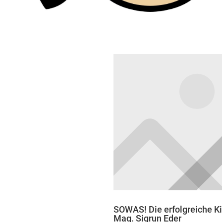
SOWAS! Die erfolgreiche K
Mag. Sigrun Eder