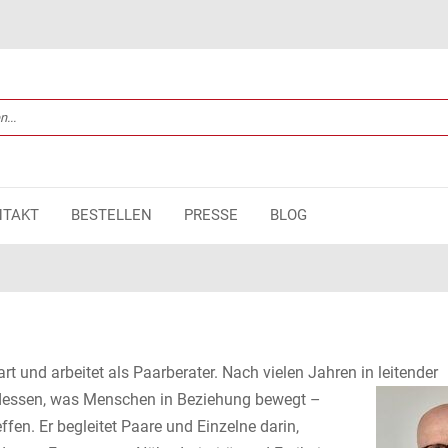
NTAKT
BESTELLEN
PRESSE
BLOG
rt und arbeitet als Paarberater. Nach vielen Jahren in leitender
g dessen, was Menschen in
Beziehung bewegt –
fen. Er begleitet Paare und Einzelne darin,