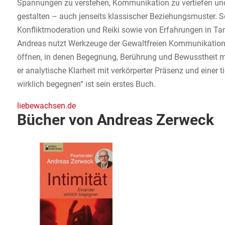
Spannungen zu verstehen, Kommunikation zu vertiefen und 
gestalten – auch jenseits klassischer Beziehungsmuster. Se
Konfliktmoderation und Reiki sowie von Erfahrungen in Tan
Andreas nutzt Werkzeuge der Gewaltfreien Kommunikatio
öffnen, in denen Begegnung, Berührung und Bewusstheit mi
er analytische Klarheit mit verkörperter Präsenz und einer t
wirklich begegnen“ ist sein erstes Buch.
liebewachsen.de
Bücher von Andreas Zerweck