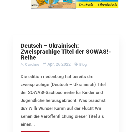
Deutsch – Ukrainisch:
Zweisprachige Titel der SOWAS!-
Reihe
Apr. 26 2022
Caroline
Blog
Die edition riedenburg hat bereits drei
zweisprachige (Deutsch – Ukrainisch) Titel
der SOWAS!-Sachbuchreihe für Kinder und
Jugendliche herausgebracht: Was brauchst
du? Willi Wunder Karim auf der Flucht Wir
sehen die Veröffentlichung dieser Titel als
einen...