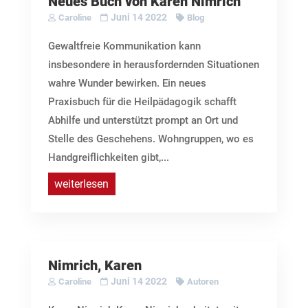
Neues Buch von Karen Nimrich
Juni 14 2022
Caroline
Blog
Gewaltfreie Kommunikation kann
insbesondere in herausfordernden Situationen
wahre Wunder bewirken. Ein neues
Praxisbuch für die Heilpädagogik schafft
Abhilfe und unterstützt prompt an Ort und
Stelle des Geschehens. Wohngruppen, wo es
Handgreiflichkeiten gibt,...
weiterlesen
Nimrich, Karen
Juni 14 2022
Caroline
Autoren