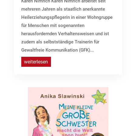
Karen Nimrich Karen Nimrich arbeitet seit
mehreren Jahren als staatlich anerkannte
Heilerziehungspflegerin in einer Wohngruppe
für Menschen mit sogenannten
herausfordernden Verhaltensweisen und ist
zudem als selbstständige Trainerin für
Gewaltfreie Kommunikation (GFK)...
weiterlesen