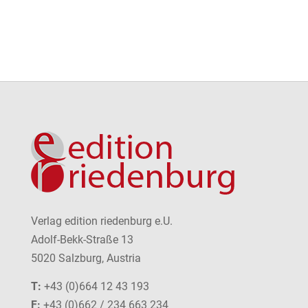
Verlag edition riedenburg e.U.
Adolf-Bekk-Straße 13
5020 Salzburg, Austria
T:
+43 (0)664 12 43 193
F:
+43 (0)662 / 234 663 234