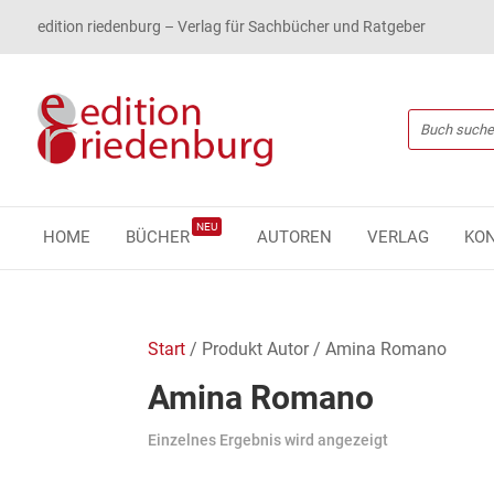
edition riedenburg – Verlag für Sachbücher und Ratgeber
NEU
HOME
BÜCHER
AUTOREN
VERLAG
KO
Start
/ Produkt Autor / Amina Romano
Amina Romano
Einzelnes Ergebnis wird angezeigt