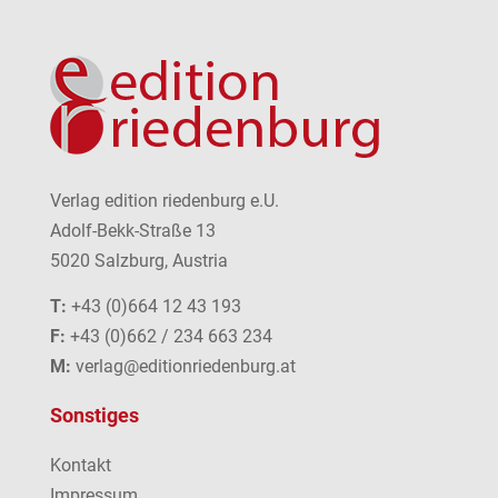
Verlag edition riedenburg e.U.
Adolf-Bekk-Straße 13
5020 Salzburg, Austria
T:
+43 (0)664 12 43 193
F:
+43 (0)662 / 234 663 234
M:
verlag@editionriedenburg.at
Sonstiges
Kontakt
Impressum