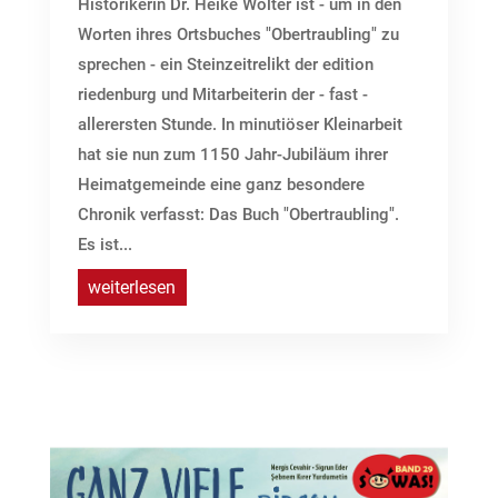
Historikerin Dr. Heike Wolter ist - um in den
Worten ihres Ortsbuches "Obertraubling" zu
sprechen - ein Steinzeitrelikt der edition
riedenburg und Mitarbeiterin der - fast -
allerersten Stunde. In minutiöser Kleinarbeit
hat sie nun zum 1150 Jahr-Jubiläum ihrer
Heimatgemeinde eine ganz besondere
Chronik verfasst: Das Buch "Obertraubling".
Es ist...
weiterlesen