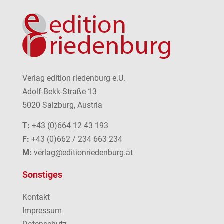
Verlag edition riedenburg e.U.
Adolf-Bekk-Straße 13
5020 Salzburg, Austria
T:
+43 (0)664 12 43 193
F:
+43 (0)662 / 234 663 234
M:
verlag@editionriedenburg.at
Sonstiges
Kontakt
Impressum