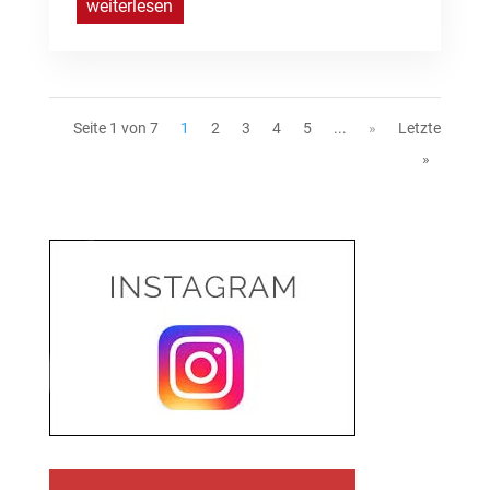
weiterlesen
Seite 1 von 7
1
2
3
4
5
...
»
Letzte
»